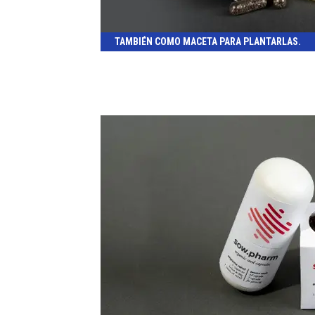
TAMBIÉN COMO MACETA PARA PLANTARLAS.