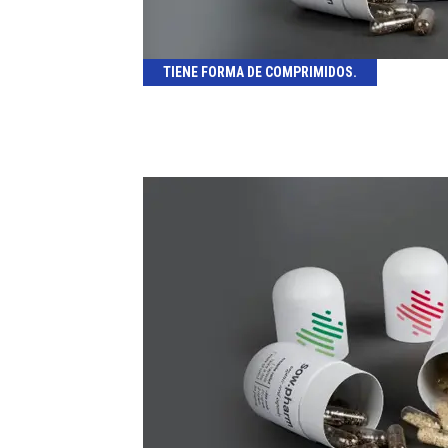
TIENE FORMA DE COMPRIMIDOS.