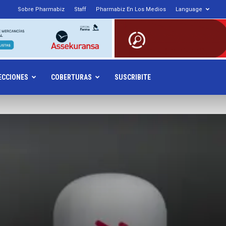
Sobre Pharmabiz
Staff
Pharmabiz En Los Medios
Language
armabiz.NET
ECCIONES
COBERTURAS
SUSCRIBITE