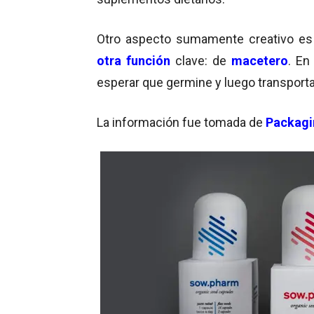
Otro aspecto sumamente creativo es
otra función
clave: de
macetero
. En
esperar que germine y luego transport
La información fue tomada de
Packagi