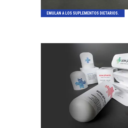
EMULAN A LOS SUPLEMENTOS DIETARIOS.