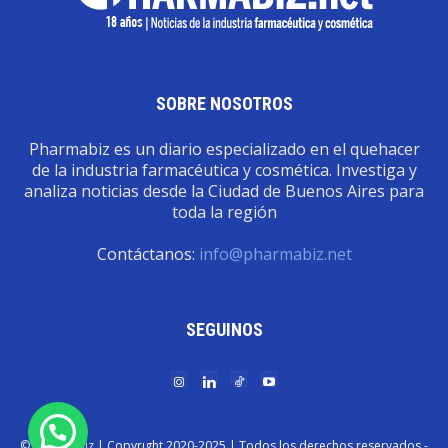
SOBRE NOSOTROS
Pharmabiz es un diario especializado en el quehacer
de la industria farmacéutica y cosmética. Investiga y
analiza noticias desde la Ciudad de Buenos Aires para
toda la región
Contáctanos:
info@pharmabiz.net
SEGUINOS
© Pharmabiz | Copyrıght 2020-2025 | Todos los derechos reservados -