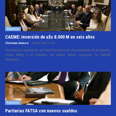
Empresas
CAEME: inversión de u$s 8.000 M en seis años
Christian Atance
-
29/05/2026 15:00
Durante una audiencia en Casa Rosada con el presidente de la Nación,
Javier Milei, y el ministro de Salud, Mario Lugones, la CAEME
oficializó...
Paritarias
Paritarias FATSA con nuevos sueldos