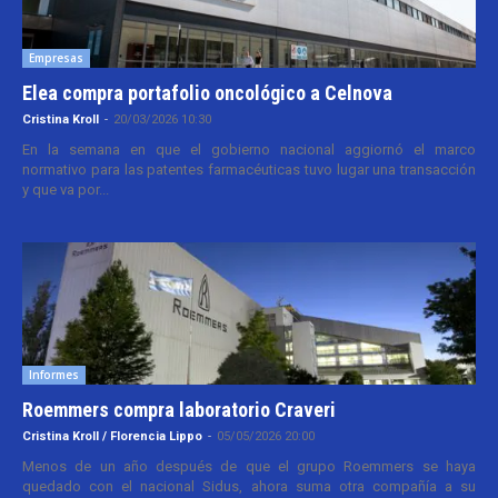
Empresas
Elea compra portafolio oncológico a Celnova
Cristina Kroll
-
20/03/2026 10:30
En la semana en que el gobierno nacional aggiornó el marco
normativo para las patentes farmacéuticas tuvo lugar una transacción
y que va por...
Informes
Roemmers compra laboratorio Craveri
Cristina Kroll / Florencia Lippo
-
05/05/2026 20:00
Menos de un año después de que el grupo Roemmers se haya
quedado con el nacional Sidus, ahora suma otra compañía a su