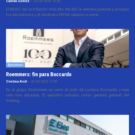
Camila Gomez
-
22/04/2026 14:30
El INDEC dio la inflación más alta del año la semana pasada y al toque
los laboratorios y el sindicato FATSA salieron a cerrar...
Ejecutivos
Roemmers: fin para Boccardo
Cristina Kroll
-
20/05/2026 13:00
En el grupo Roemmers se cerró el ciclo de Luciano Boccardo y tras
casi tres décadas. El ejecutivo actuaba como gerente general del
holding...