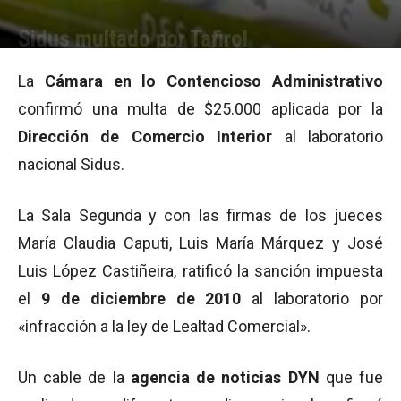
Sidus multado por Tafirol
Por
Equipo de Redacción
-
28/05/2012 12:34
La
Cámara en lo Contencioso Administrativo
confirmó una multa de $25.000 aplicada por la
Dirección de Comercio Interior
al laboratorio
nacional Sidus.
La Sala Segunda y con las firmas de los jueces
María Claudia Caputi, Luis María Márquez y José
Luis López Castiñeira, ratificó la sanción impuesta
el
9 de diciembre de 2010
al laboratorio por
«infracción a la ley de Lealtad Comercial».
Un cable de la
agencia de noticias DYN
que fue