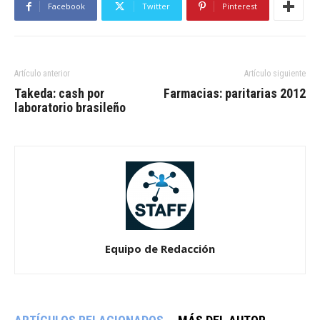
Facebook
Twitter
Pinterest
Artículo anterior
Artículo siguiente
Takeda: cash por
Farmacias: paritarias 2012
laboratorio brasileño
Equipo de Redacción