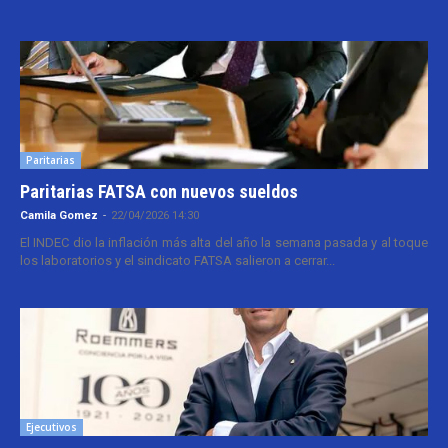
Paritarias
Paritarias FATSA con nuevos sueldos
Camila Gomez
-
22/04/2026 14:30
El INDEC dio la inflación más alta del año la semana pasada y al toque
los laboratorios y el sindicato FATSA salieron a cerrar...
Ejecutivos