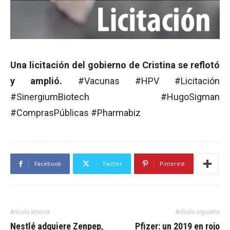
Una licitación del gobierno de Cristina se reflotó
y amplió.
#Vacunas #HPV #Licitación
#SinergiumBiotech #HugoSigman
#ComprasPúblicas #Pharmabiz
Facebook
Twitter
Pinterest
Artículo anterior
Artículo siguiente
Nestlé adquiere Zenpep,
Pfizer: un 2019 en rojo