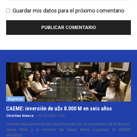
Guardar mis datos para el próximo comentario
Empresas
CAEME: inversión de u$s 8.000 M en seis años
Christian Atance
-
29/05/2026 15:00
Durante una audiencia en Casa Rosada con el presidente de la Nación,
Javier Milei, y el ministro de Salud, Mario Lugones, la CAEME
oficializó...