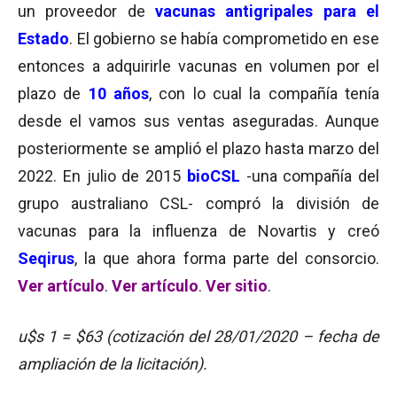
un proveedor de
vacunas antigripales para el
Estado
. El gobierno se había comprometido en ese
entonces a adquirirle vacunas en volumen por el
plazo de
10 años
, con lo cual la compañía tenía
desde el vamos sus ventas aseguradas. Aunque
posteriormente se amplió el plazo hasta marzo del
2022. En julio de 2015
bioCSL
-una compañía del
grupo australiano CSL- compró la división de
vacunas para la influenza de
Novartis
y creó
Seqirus
, la que ahora forma parte del consorcio.
Ver artículo
.
Ver artículo
.
Ver sitio
.
u$s 1 = $63 (cotización del 28/01/2020 – fecha de
ampliación de la licitación).