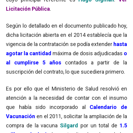
Licitación Pública
.
Según lo detallado en el documento publicado hoy,
dicha licitación abierta en el 2014 establecía que la
vigencia de la contratación se podía extender
hasta
agotar la cantidad
máxima de dosis adjudicadas
o
al cumplirse 5 años
contados a partir de la
suscripción del contrato, lo que sucediera primero.
Es por ello que el Ministerio de Salud resolvió en
atención a la necesidad de contar con el insumo
que había sido incorporado al
Calendario de
Vacunación
en el 2011, solicitar la ampliación de la
compra de la vacuna
Silgard
por un total de
1.5