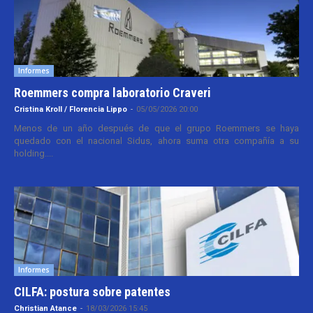
Informes
Roemmers compra laboratorio Craveri
Cristina Kroll / Florencia Lippo
-
05/05/2026 20:00
Menos de un año después de que el grupo Roemmers se haya
quedado con el nacional Sidus, ahora suma otra compañía a su
holding....
Informes
CILFA: postura sobre patentes
Christian Atance
-
18/03/2026 15:45