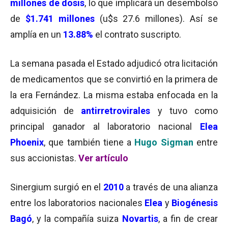
millones de dosis
, lo que implicará un desembolso
de
$1.741 millones
(u$s 27.6 millones). Así se
amplía en un
13.88%
el contrato suscripto.
La semana pasada el Estado adjudicó otra licitación
de medicamentos que se convirtió en la primera de
la era Fernández. La misma estaba enfocada en la
adquisición de
antirretrovirales
y tuvo como
principal ganador al laboratorio nacional
Elea
Phoenix
, que también tiene a
Hugo Sigman
entre
sus accionistas.
Ver artículo
Sinergium surgió en el
2010
a través de una alianza
entre los laboratorios nacionales
Elea
y
Biogénesis
Bagó
, y la compañía suiza
Novartis
, a fin de crear