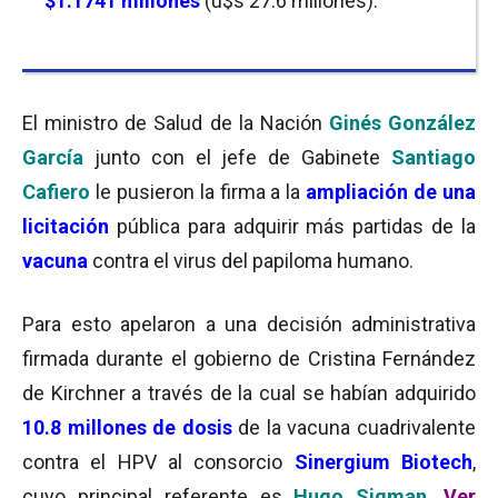
$1.1741 millones
(u$s 27.6 millones).
El ministro de Salud de la Nación
Ginés González
García
junto con el jefe de Gabinete
Santiago
Cafiero
le pusieron la firma a la
ampliación de una
licitación
pública para adquirir más partidas de la
vacuna
contra el virus del papiloma humano.
Para esto apelaron a una decisión administrativa
firmada durante el gobierno de Cristina Fernández
de Kirchner a través de la cual se habían adquirido
10.8 millones de dosis
de la vacuna cuadrivalente
contra el HPV al consorcio
Sinergium Biotech
,
cuyo principal referente es
Hugo Sigman
.
Ver