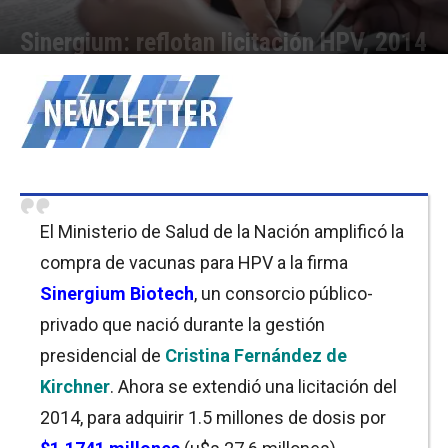
Sinergium: reflotan licitación HPV, 2014
Por
Florencia Costas
-
28/01/2020 09:30
El Ministerio de Salud de la Nación amplificó la
compra de vacunas para HPV a la firma
Sinergium Biotech
, un consorcio público-
privado que nació durante la gestión
presidencial de
Cristina Fernández de
Kirchner
. Ahora se extendió una licitación del
2014, para adquirir 1.5 millones de dosis por