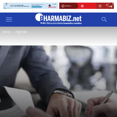
Inicio
Agenda