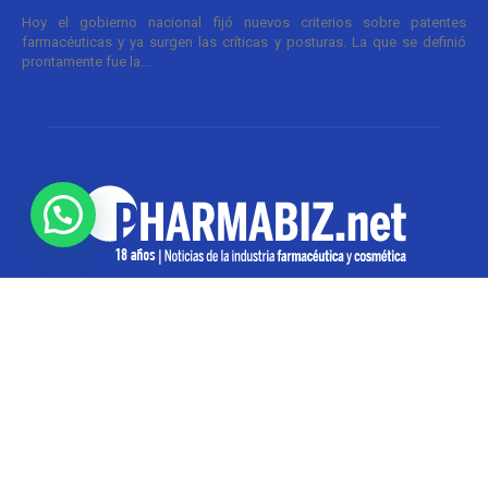
Hoy el gobierno nacional fijó nuevos criterios sobre patentes
farmacéuticas y ya surgen las críticas y posturas. La que se definió
prontamente fue la...
SOBRE NOSOTROS
Pharmabiz es un diario especializado en el quehacer
de la industria farmacéutica y cosmética. Investiga y
analiza noticias desde la Ciudad de Buenos Aires para
toda la región