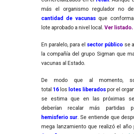
más el organismo regulador no det
cantidad de vacunas
que conforma
lote aprobado a nivel local.
Ver listado
.
En paralelo, para el
sector público
se 
la compañía del grupo Sigman que man
vacunas al Estado.
De modo que al momento, s
total
16
los
lotes liberados
por el orga
se estima que en las próximas s
deberían recalar más partidas p
hemisferio sur
. Se entiende que desp
mega lanzamiento que realizó el año