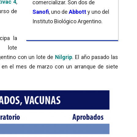
tivac 4
,
comercializar. Son dos de
urso de
Sanofi
, uno de
Abbott
y uno del
Instituto Biológico Argentino.
cipa la
 lote
rgentino con un lote de
Nilgrip
. El año pasado las
o en el mes de marzo con un arranque de siete