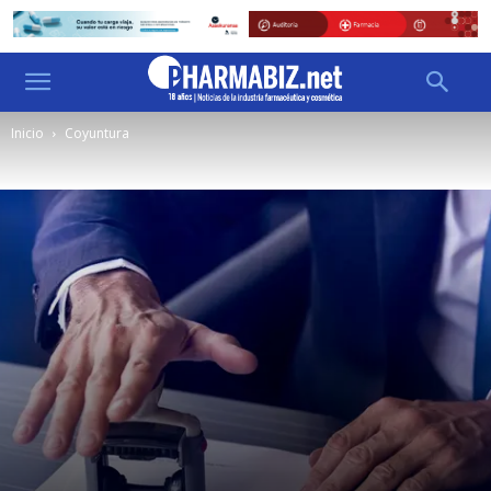
Inicio
Coyuntura