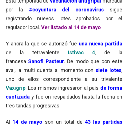
Esta temporada de
vacunación antigripal
marcada
por la
#coyuntura del coronavirus
sigue
registrando nuevos lotes aprobados por el
regulador local.
Ver listado al 14 de mayo
Y ahora la que se autorizó fue
una nueva partida
de la tetravalente
Istivac 4
, de la
francesa
Sanofi Pasteur
. De modo que con este
aval, la multi cuenta al momento con
siete lotes
,
uno de ellos correspondiente a su trivalente
Vaxigrip
. Los mismos ingresaron al país
de forma
cuotizada
y fueron respaldados hasta la fecha en
tres tandas progresivas.
Al
14 de mayo
son un total de
43 las partidas