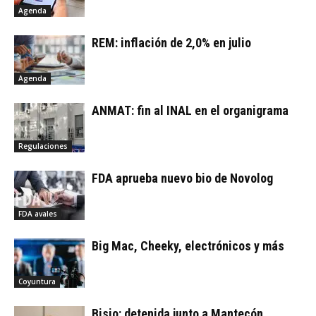
Agenda
REM: inflación de 2,0% en julio
Agenda
ANMAT: fin al INAL en el organigrama
Regulaciones
FDA aprueba nuevo bio de Novolog
FDA avales
Big Mac, Cheeky, electrónicos y más
Coyuntura
Bisio: detenida junto a Mantecón