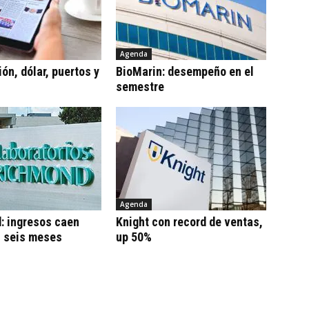
Agenda
ón, dólar, puertos y
BioMarin: desempeño en el
semestre
Agenda
: ingresos caen
Knight con record de ventas,
n seis meses
up 50%