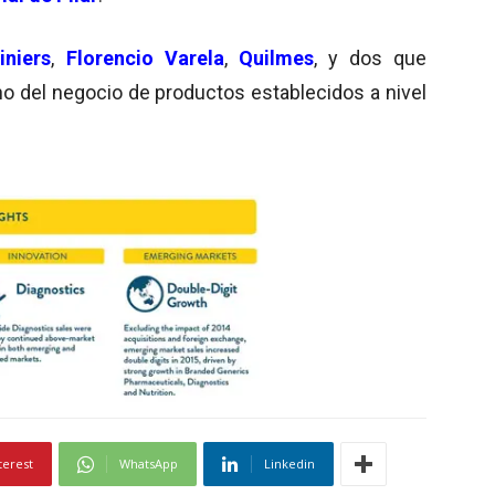
iniers
,
Florencio Varela
,
Quilmes
, y dos que
no del negocio de productos establecidos a nivel
terest
WhatsApp
Linkedin