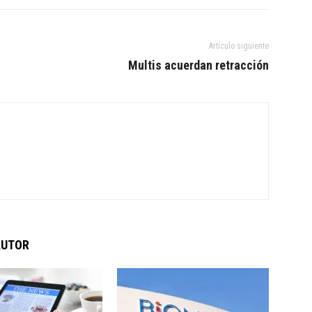
Artículo siguiente
Multis acuerdan retracción
AUTOR