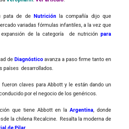
u pata de de
Nutrición
la compañía dijo que
ercado variadas fórmulas infantiles, a la vez que
 expansión de la categoría de nutrición
para
dad de
Diagnóstico
avanza a paso firme tanto en
s países desarrollados.
 fueron claves para Abbott y le están dando un
á conducido por el negocio de los genéricos.
ición que tiene Abbott en la
Argentina
, donde
sde la chilena Recalcine. Resalta la moderna de
ial de Pilar
.