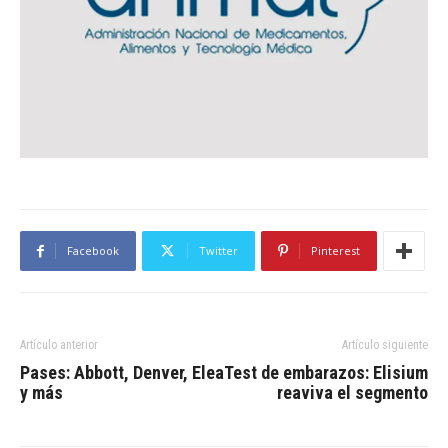
Facebook
Twitter
Pinterest
Artículo anterior
Artículo siguiente
Pases: Abbott, Denver, Elea
Test de embarazos: Elisium
y más
reaviva el segmento