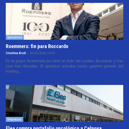
Ejecutivos
Roemmers: fin para Boccardo
Cristina Kroll
-
20/05/2026 13:00
En el grupo Roemmers se cerró el ciclo de Luciano Boccardo y tras
casi tres décadas. El ejecutivo actuaba como gerente general del
holding...
Empresas
Elea compra portafolio oncológico a Celnova