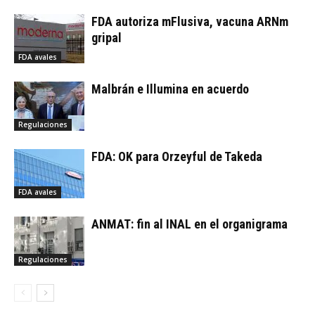
FDA autoriza mFlusiva, vacuna ARNm
gripal
FDA avales
Malbrán e Illumina en acuerdo
Regulaciones
FDA: OK para Orzeyful de Takeda
FDA avales
ANMAT: fin al INAL en el organigrama
Regulaciones