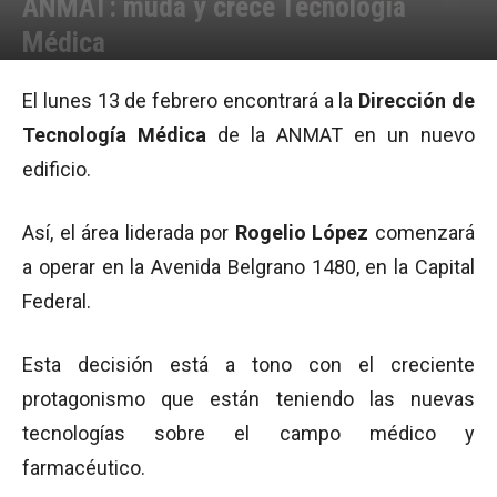
ANMAT: muda y crece Tecnología
Médica
Por
Equipo de Redacción
-
09/02/2012 11:44
El lunes 13 de febrero encontrará a la
Dirección de
Tecnología Médica
de la ANMAT en un nuevo
edificio.
Así, el área liderada por
Rogelio López
comenzará
a operar en la Avenida Belgrano 1480, en la Capital
Federal.
Esta decisión está a tono con el creciente
protagonismo que están teniendo las nuevas
tecnologías sobre el campo médico y
farmacéutico.