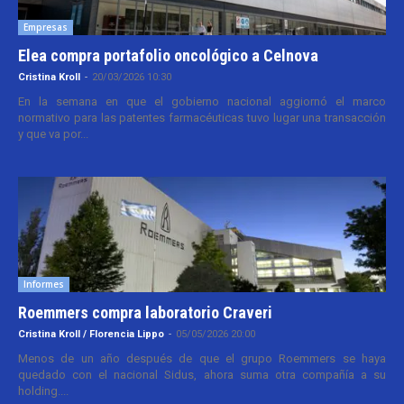
Empresas
Elea compra portafolio oncológico a Celnova
Cristina Kroll
-
20/03/2026 10:30
En la semana en que el gobierno nacional aggiornó el marco
normativo para las patentes farmacéuticas tuvo lugar una transacción
y que va por...
Informes
Roemmers compra laboratorio Craveri
Cristina Kroll / Florencia Lippo
-
05/05/2026 20:00
Menos de un año después de que el grupo Roemmers se haya
quedado con el nacional Sidus, ahora suma otra compañía a su
holding....