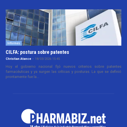
Informes
CILFA: postura sobre patentes
Christian Atance
-
18/03/2026 15:45
Hoy el gobierno nacional fijó nuevos criterios sobre patentes
farmacéuticas y ya surgen las críticas y posturas. La que se definió
prontamente fue la...