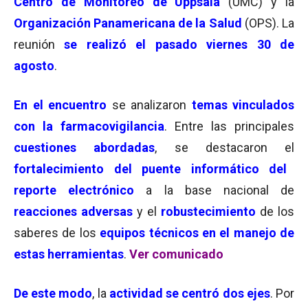
Centro de Monitoreo de Uppsala
(UMC) y la
Organización Panamericana de la Salud
(OPS). La
reunión
se realizó el pasado viernes 30 de
agosto
.
En el
encuentro
se analizaron
temas vinculados
con la farmacovigilancia
. Entre las principales
cuestiones abordadas
, se destacaron el
fortalecimiento del puente informático del
reporte electrónico
a la base nacional de
reacciones adversas
y el
robustecimiento
de los
saberes de los
equipos técnicos en el manejo de
estas herramientas
.
Ver comunicado
De este modo
, la
actividad se centró dos ejes
. Por