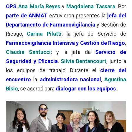
OPS
Ana María Reyes
y
Magdalena Tassara
. Por
parte de ANMAT
estuvieron presentes la
jefa del
Departamento de Farmacovigilancia
y Gestión de
Riesgo,
Carina Pilatti
; la jefa de Servicio de
Farmacovigilancia Intensiva y Gestión de Riesgo
,
Claudia Santucci
; y la jefa de
Servicio de
Seguridad y Eficacia
,
Silvia Bentancourt
, junto a
los equipos de trabajo. Durante el
cierre del
encuentro
la
administradora nacional
,
Agustina
Bisio
, se acercó para
dialogar con los equipos
.