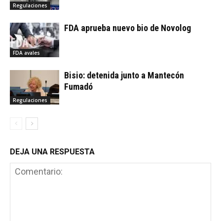
Regulaciones
FDA aprueba nuevo bio de Novolog
FDA avales
Bisio: detenida junto a Mantecón
Fumadó
Regulaciones
DEJA UNA RESPUESTA