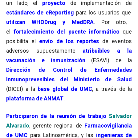
un lado, el
proyecto
de implementación de
estándares de eReporting
para los usuarios que
utilizan WHODrug y MedDRA
. Por otro,
el
fortalecimiento del puente informático
que
posibilita el
envío de los reportes
de eventos
adversos supuestamente
atribuibles a la
vacunación e inmunización
(ESAVI) de la
Dirección de Control de Enfermedades
Inmunoprevenibles del Ministerio de Salud
(DICEI) a la
base global de UMC
, a través de la
plataforma de ANMAT
.
Participaron de la
reunión de trabajo
Salvador
Alvarado
, gerente regional de
Farmacovigilancia
de UMC
para Latinoamérica, y las
ingenieras de