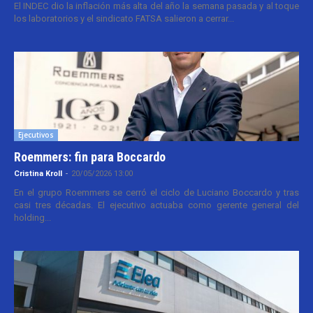
El INDEC dio la inflación más alta del año la semana pasada y al toque
los laboratorios y el sindicato FATSA salieron a cerrar...
Ejecutivos
Roemmers: fin para Boccardo
Cristina Kroll
-
20/05/2026 13:00
En el grupo Roemmers se cerró el ciclo de Luciano Boccardo y tras
casi tres décadas. El ejecutivo actuaba como gerente general del
holding...