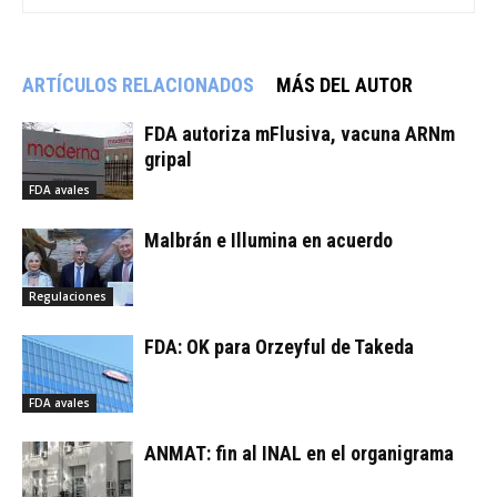
ARTÍCULOS RELACIONADOS
MÁS DEL AUTOR
FDA autoriza mFlusiva, vacuna ARNm
gripal
FDA avales
Malbrán e Illumina en acuerdo
Regulaciones
FDA: OK para Orzeyful de Takeda
FDA avales
ANMAT: fin al INAL en el organigrama