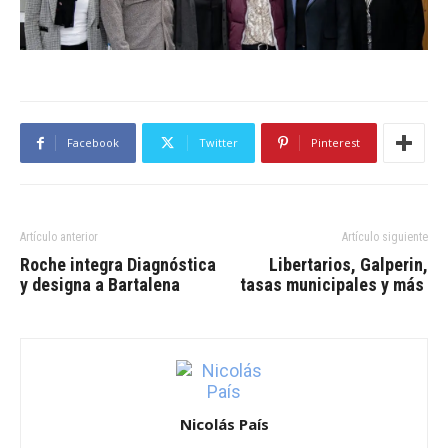
Facebook
Twitter
Pinterest
Artículo anterior
Artículo siguiente
Roche integra Diagnóstica
Libertarios, Galperin,
y designa a Bartalena
tasas municipales y más
Nicolás País