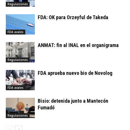
Regulaciones
FDA: OK para Orzeyful de Takeda
FDA avales
ANMAT: fin al INAL en el organigrama
Regulaciones
FDA aprueba nuevo bio de Novolog
FDA avales
Bisio: detenida junto a Mantecón
Fumadó
Regulaciones