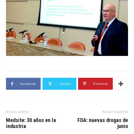
Facebook
Twitter
Pinterest
Artículo anterior
Artículo siguiente
Medsite: 30 años en la
FDA: nuevas drogas de
industria
junio