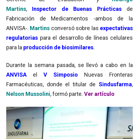
Martins
,
Inspector de Buenas Prácticas
de
Fabricación de Medicamentos -ambos de la
ANVISA-.
Martins
conversó sobre las
expectativas
regulatorias
para el desarrollo de líneas celulares
para la
producción de biosimilares
.
Durante la semana pasada, se llevó a cabo en la
ANVISA
el
V Simposio
Nuevas Fronteras
Farmacéuticas, donde el titular de
Sindusfarma
,
Nelson Mussolini
, formó parte.
Ver artículo