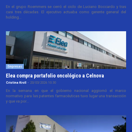
En el grupo Roemmers se cerró el ciclo de Luciano Boccardo y tras
casi tres décadas. El ejecutivo actuaba como gerente general del
holding...
Empresas
Elea compra portafolio oncológico a Celnova
Cristina Kroll
-
20/03/2026 10:30
En la semana en que el gobierno nacional aggiornó el marco
normativo para las patentes farmacéuticas tuvo lugar una transacción
y que va por...