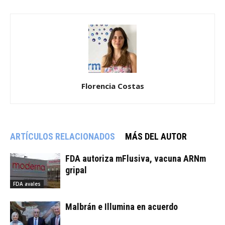
Florencia Costas
ARTÍCULOS RELACIONADOS
MÁS DEL AUTOR
FDA autoriza mFlusiva, vacuna ARNm
gripal
FDA avales
Malbrán e Illumina en acuerdo