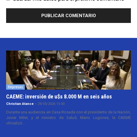
Empresas
CAEME: inversión de u$s 8.000 M en seis años
Christian Atance
-
29/05/2026 15:00
Durante una audiencia en Casa Rosada con el presidente de la Nación,
Javier Milei, y el ministro de Salud, Mario Lugones, la CAEME
oficializó...