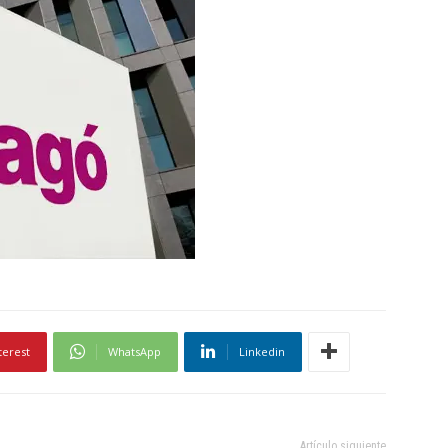
terest
WhatsApp
Linkedin
Artículo siguiente