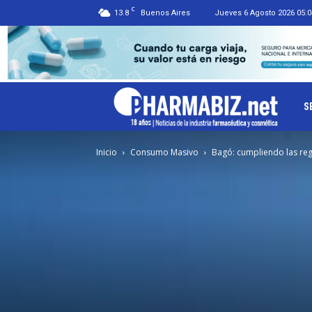
C
13.8
Buenos Aires
Jueves 6 Agosto 2026 05:0
Ph
S
Inicio
Consumo Masivo
Bagó: cumpliendo las reg