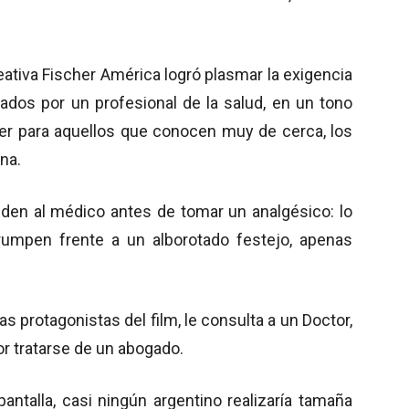
eativa Fischer América logró plasmar la exigencia
ados por un profesional de la salud, en un tono
leer para aquellos que conocen muy de cerca, los
ina.
uden al médico antes de tomar un analgésico: lo
rumpen frente a un alborotado festejo, apenas
s protagonistas del film, le consulta a un Doctor,
or tratarse de un abogado.
pantalla, casi ningún argentino realizaría tamaña