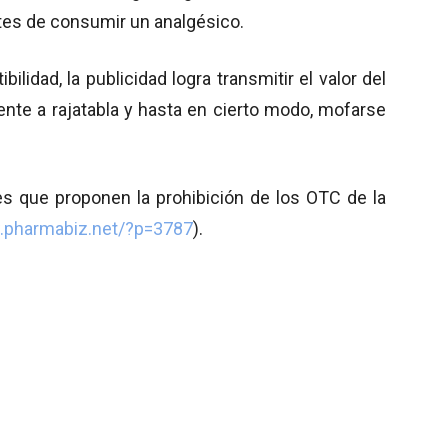
tes de consumir un analgésico.
bilidad, la publicidad logra transmitir el valor del
ente a rajatabla y hasta en cierto modo, mofarse
des que proponen la prohibición de los OTC de la
pharmabiz.net/?p=3787
).