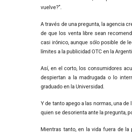
vuelve?”.
A través de una pregunta, la agencia cr
de que los venta libre sean recomend
casi irónico, aunque sólo posible de 
límites a la publicidad OTC en la Argent
Así, en el corto, los consumidores ac
despiertan a la madrugada o lo inter
graduado en la Universidad.
Y de tanto apego a las normas, una de la
quien se desorienta ante la pregunta, p
Mientras tanto, en la vida fuera de la 