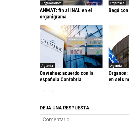
Regulaciones
Empresas
ANMAT: fin al INAL en el
Bagó con
organigrama
Agenda
Agenda
Caviahue: acuerdo con la
Organon:
española Cantabria
en seis 
DEJA UNA RESPUESTA