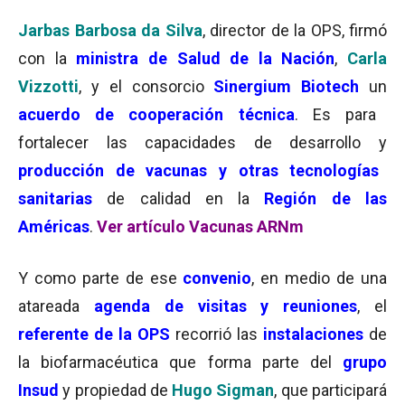
Jarbas Barbosa da Silva
, director de la OPS, firmó
con la
ministra de Salud de la Nación
,
Carla
Vizzotti
, y el consorcio
Sinergium Biotech
un
acuerdo de cooperación técnica
. Es para
fortalecer las capacidades de desarrollo y
producción de vacunas y otras tecnologías
sanitarias
de calidad en la
Región de las
Américas
.
Ver artículo Vacunas ARNm
Y como parte de ese
convenio
, en medio de una
atareada
agenda de visitas y reuniones
, el
referente de la OPS
recorrió las
instalaciones
de
la biofarmacéutica que forma parte del
grupo
Insud
y propiedad de
Hugo Sigman
, que participará