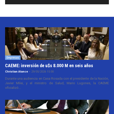
Empresas
CAEME: inversión de u$s 8.000 M en seis años
Christian Atance
-
29/05/2026 15:00
Durante una audiencia en Casa Rosada con el presidente de la Nación,
Javier Milei, y el ministro de Salud, Mario Lugones, la CAEME
oficializó...