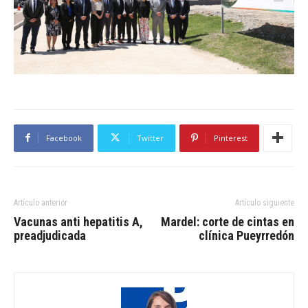
Facebook
Twitter
Pinterest
Artículo anterior
Artículo siguiente
Vacunas anti hepatitis A,
Mardel: corte de cintas en
preadjudicada
clínica Pueyrredón