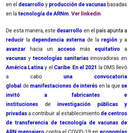
en el
desarrollo
y
producción de vacunas
basadas
en la
tecnología de ARNm
.
Ver linkedin
De esta manera, este
desarrollo
en el
país apunta a
reducir
la
dependencia
externa
de la
región
y a
avanzar
hacia un
acceso
más
equitativo
a
vacunas
y
tecnologías sanitarias
innovadoras en
América Latina
y el
Caribe
.
En el 2021
la OMS llevó
a cabo
una convocatoria
global
de
manifestaciones de interés
en la que
se
invitó a fabricantes e
instituciones
de
investigación públicas y
privadas
a contribuir al establecimiento
de centros
de transferencia de tecnología de vacunas de
ARN mensajero
contra el COVID-19 en
economías