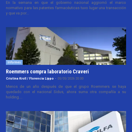
En la semana en que el gobierno nacional aggiornó el marco
normativo para las patentes farmacéuticas tuvo lugar una transacción
y que va por...
Informes
Roemmers compra laboratorio Craveri
Cristina Kroll / Florencia Lippo
-
05/05/2026 20:00
Menos de un año después de que el grupo Roemmers se haya
quedado con el nacional Sidus, ahora suma otra compañía a su
holding....