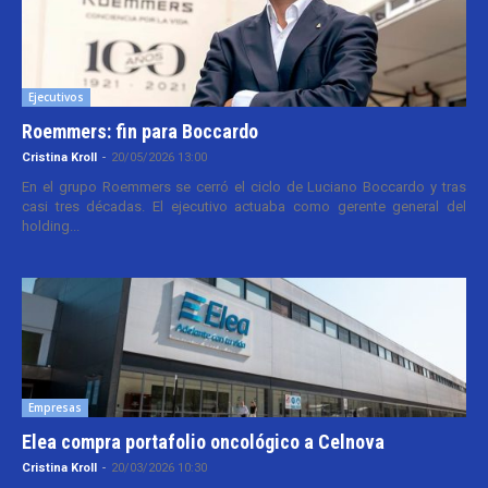
Ejecutivos
Roemmers: fin para Boccardo
Cristina Kroll
-
20/05/2026 13:00
En el grupo Roemmers se cerró el ciclo de Luciano Boccardo y tras
casi tres décadas. El ejecutivo actuaba como gerente general del
holding...
Empresas
Elea compra portafolio oncológico a Celnova
Cristina Kroll
-
20/03/2026 10:30