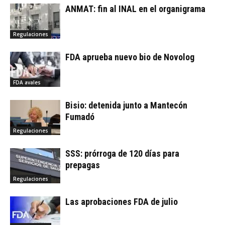
ANMAT: fin al INAL en el organigrama
Regulaciones
FDA aprueba nuevo bio de Novolog
FDA avales
Bisio: detenida junto a Mantecón
Fumadó
Regulaciones
SSS: prórroga de 120 días para
prepagas
Regulaciones
Las aprobaciones FDA de julio