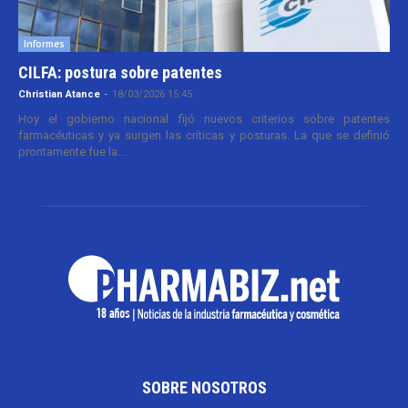
Informes
CILFA: postura sobre patentes
Christian Atance
-
18/03/2026 15:45
Hoy el gobierno nacional fijó nuevos criterios sobre patentes
farmacéuticas y ya surgen las críticas y posturas. La que se definió
prontamente fue la...
SOBRE NOSOTROS