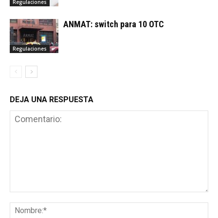
Regulaciones
ANMAT: switch para 10 OTC
Regulaciones
DEJA UNA RESPUESTA