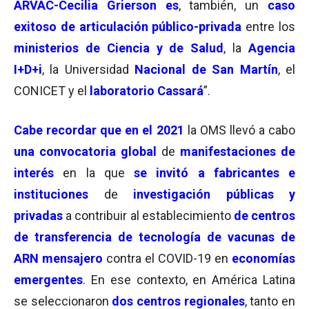
ARVAC-Cecilia Grierson es
, también, un
caso
exitoso de articulación público-privada
entre los
ministerios de Ciencia y de Salud
, la
Agencia
I+D+i
, la Universidad
Nacional de San Martín
, el
CONICET y el
laboratorio Cassará
”.
Cabe recordar que en el 2021
la OMS llevó a cabo
una convocatoria global
de
manifestaciones de
interés
en la que
se invitó a fabricantes e
instituciones
de
investigación públicas y
privadas
a contribuir al establecimiento
de centros
de transferencia de tecnología de vacunas de
ARN mensajero
contra el COVID-19 en
economías
emergentes
. En ese contexto, en América Latina
se seleccionaron
dos centros regionales
, tanto en