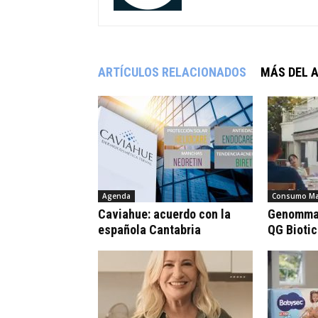
ARTÍCULOS RELACIONADOS
MÁS DEL 
Agenda
Consumo Ma
Caviahue: acuerdo con la
Genomma 
española Cantabria
QG Bioti