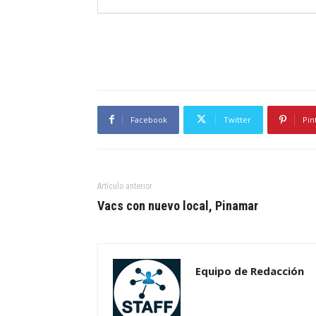
Facebook
Twitter
Pin
Artículo anterior
Vacs con nuevo local, Pinamar
Equipo de Redacción