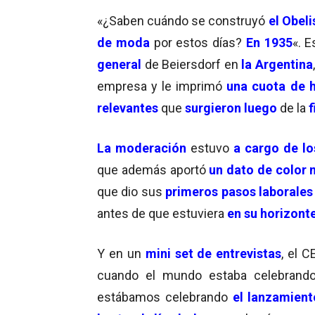
«¿Saben cuándo se construyó
el Obel
de moda
por estos días?
En 1935
«. 
general
de Beiersdorf en
la Argentina
empresa y le imprimó
una cuota de h
relevantes
que
surgieron luego
de la
f
La
moderación
estuvo
a cargo de lo
que además aportó
un dato de color
que dio sus
primeros pasos laborales
antes de que estuviera
en su horizont
Y en un
mini set de entrevistas
, el 
cuando el mundo estaba celebrand
estábamos celebrando
el lanzamient