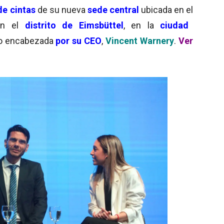
de cintas
de su nueva
sede central
ubicada en el
n el
distrito de Eimsbüttel
, en la
ciudad
o encabezada
por su CEO
,
Vincent Warnery
.
Ver