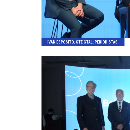
IVÁN ESPÓSITO, GTE GTAL; PERIODISTAS.