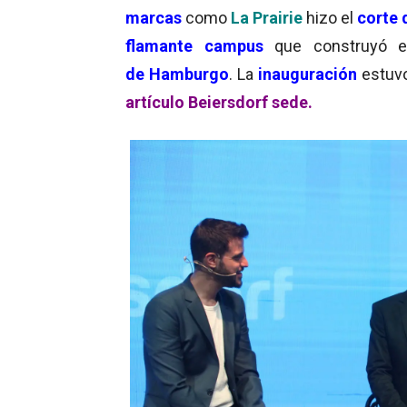
marcas
como
La Prairie
hizo el
corte 
flamante campus
que construyó e
de Hamburgo
. La
inauguración
estuv
artículo Beiersdorf sede.