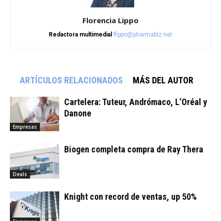
Florencia Lippo
Redactora multimedial
flippo@pharmabiz.net
ARTÍCULOS RELACIONADOS
MÁS DEL AUTOR
Cartelera: Tuteur, Andrómaco, L’Oréal y
Danone
Empresas
Biogen completa compra de Ray Thera
Deals
Knight con record de ventas, up 50%