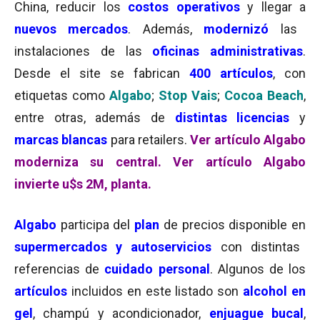
China, reducir los
costos operativos
y llegar a
nuevos mercados
. Además,
modernizó
las
instalaciones de las
oficinas administrativas
.
Desde el site se fabrican
400 artículos
, con
etiquetas como
Algabo
;
Stop Vais
;
Cocoa Beach
,
entre otras, además de
distintas licencias
y
marcas blancas
para retailers.
Ver artículo Algabo
moderniza su central.
Ver artículo Algabo
invierte u$s 2M, planta.
Algabo
participa del
plan
de precios disponible en
supermercados y autoservicios
con distintas
referencias de
cuidado personal
. Algunos de los
artículos
incluidos en este listado son
alcohol en
gel
, champú y acondicionador,
enjuague bucal
,