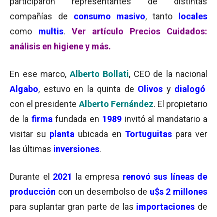
participaron representantes de distintas
compañías de
consumo masivo
, tanto
locales
como
multis
.
Ver artículo Precios Cuidados:
análisis en higiene y más.
En ese marco,
Alberto Bollati
, CEO de la nacional
Algabo
, estuvo en la quinta de
Olivos
y
dialogó
con el presidente
Alberto Fernández
. El propietario
de la
firma
fundada en
1989
invitó al mandatario a
visitar su
planta
ubicada en
Tortuguitas
para ver
las últimas
inversiones
.
Durante el
2021
la empresa
renovó sus líneas de
producción
con un desembolso de
u$s 2 millones
para suplantar gran parte de las
importaciones
de