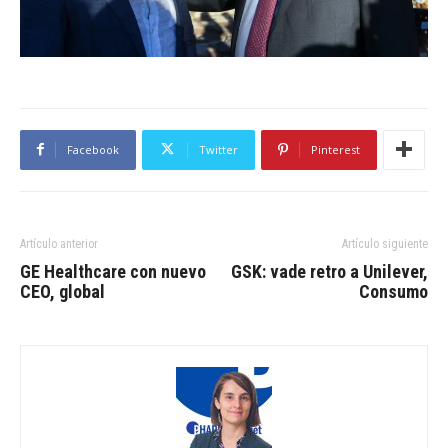
Facebook
Twitter
Pinterest
Artículo anterior
Artículo siguiente
GE Healthcare con nuevo
GSK: vade retro a Unilever,
CEO, global
Consumo