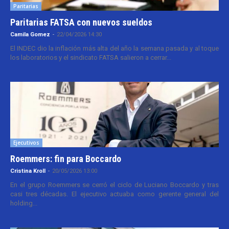
Paritarias
Paritarias FATSA con nuevos sueldos
Camila Gomez
-
22/04/2026 14:30
El INDEC dio la inflación más alta del año la semana pasada y al toque
los laboratorios y el sindicato FATSA salieron a cerrar...
Ejecutivos
Roemmers: fin para Boccardo
Cristina Kroll
-
20/05/2026 13:00
En el grupo Roemmers se cerró el ciclo de Luciano Boccardo y tras
casi tres décadas. El ejecutivo actuaba como gerente general del
holding...