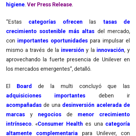
higiene
.
Ver Press Release
.
“Estas
categorías ofrecen
las
tasas de
crecimiento sostenible
más altas
del mercado,
con
importantes oportunidades
para impulsar el
mismo a través de la
inversión
y la
innovación
, y
aprovechando la fuerte presencia de Unilever en
los mercados emergentes”, detalló.
El
Board
de la multi concluyó que las
adquisiciones importantes
deben ir
acompañadas
de una
desinversión acelerada de
marcas
y
negocios
de
menor crecimiento
intrínseco
. «
Consumer Health
es una
c
a
tegoría
altamente complementaria
para Unilever, con