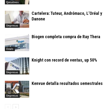
Ejecutivos
Cartelera: Tuteur, Andrómaco, L’Oréal y
Danone
Empresas
Biogen completa compra de Ray Thera
Deals
Knight con record de ventas, up 50%
Empresas
Kenvue detalla resultados semestrales
Empresas