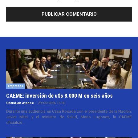
Empresas
CAEME: inversión de u$s 8.000 M en seis años
Christian Atance
-
29/05/2026 15:00
Durante una audiencia en Casa Rosada con el presidente de la Nación,
Javier Milei, y el ministro de Salud, Mario Lugones, la CAEME
oficializó...