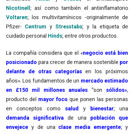
Nicotinell
; así como también el antiinflamatorio
Voltaren
; los multivitamínicos -originalmente de
Pfizer-
Centrum
y
Stresstabs
; y la etiqueta de
cuidado personal
Hinds
; entre otros productos.
La compañía considera que el «
negocio está bien
posicionado
para crecer de manera sostenible
por
delante de otras categorías
en los próximos
años». Los fundamentos de un
mercado estimado
en £150 mil millones anuales
“son
sólidos»
,
producto del
mayor foco
que ponen las personas
en conceptos como
salud
y
bienestar
; una
demanda significativa
de una
población que
envejec
e
y de una
clase media emergente
; y