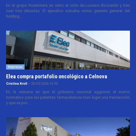
En el grupo Roemmers se cerró el ciclo de Luciano Boccardo y tras
casi tres décadas. El ejecutivo actuaba como gerente general del
holding...
Empresas
Elea compra portafolio oncológico a Celnova
Cristina Kroll
-
20/03/2026 10:30
En la semana en que el gobierno nacional aggiornó el marco
normativo para las patentes farmacéuticas tuvo lugar una transacción
y que va por...