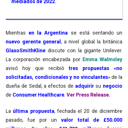
mediados de 2022
.
Mientras
en la Argentina
se está sentando un
nuevo gerente general
, a nivel global la británica
GlaxoSmithKline
discute con la gigante Unilever.
La corporación encabezada por
Emma Walmsley
avisó hoy que recibió
tres propuestas
«no
solicitadas, condicionales y no vinculantes
» de la
dueña de Sedal, a efectos de
adquirir
su
negocio
de
Consumer Healthcare
.
Ver Press Release.
La
última propuesta
, fechada el 20 de diciembre
pasado, fue por un
valor total de £50.000