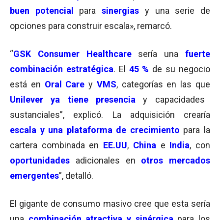
buen potencial
para
sinergias
y una serie de
opciones para construir escala», remarcó.
“
GSK Consumer Healthcare
sería una
fuerte
combinación estratégica
. El
45 %
de su negocio
está en
Oral Care
y
VMS
, categorías en las que
Unilever ya tiene presencia
y capacidades
sustanciales”, explicó. La adquisición crearía
escala y una plataforma de crecimiento
para la
cartera combinada en
EE.UU
,
China
e
India
, con
oportunidades
adicionales en
otros mercados
emergentes
”, detalló.
El gigante de consumo masivo cree que esta sería
una
combinación atractiva y sinérgica
para los