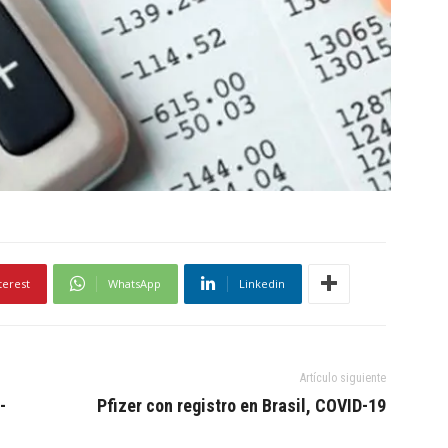
terest
WhatsApp
Linkedin
Artículo siguiente
-
Pfizer con registro en Brasil, COVID-19