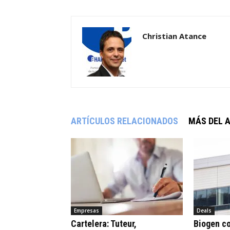
Christian Atance
ARTÍCULOS RELACIONADOS
MÁS DEL 
Empresas
Deals
Cartelera: Tuteur,
Biogen c