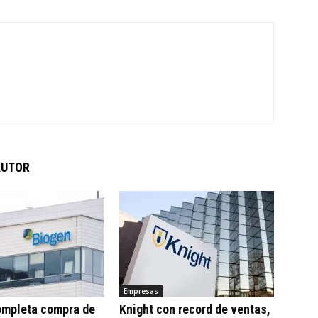
AUTOR
Empresas
ompleta compra de
Knight con record de ventas,