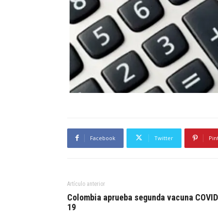
Facebook
Twitter
Pin
Artículo anterior
Colombia aprueba segunda vacuna COVID
19