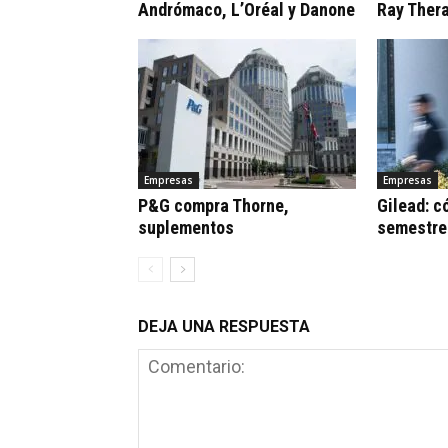
Andrómaco, L’Oréal y Danone
Ray Ther
Empresas
Empresas
P&G compra Thorne,
Gilead: c
suplementos
semestre
DEJA UNA RESPUESTA