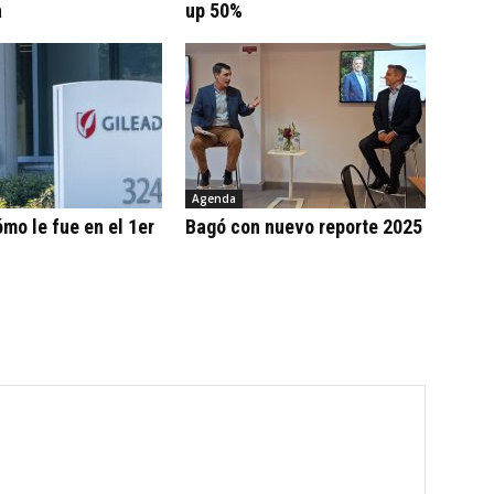
a
up 50%
Agenda
ómo le fue en el 1er
Bagó con nuevo reporte 2025