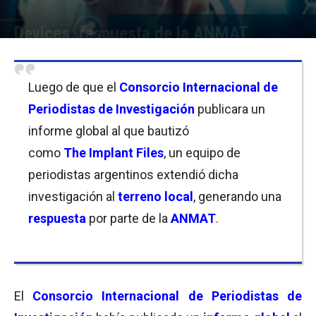
Devices: respuesta de la ANMAT
Por
Equipo de Redacción
-
28/11/2018 11:15
Luego de que el
Consorcio Internacional de
Periodistas de Investigación
publicara un
informe global al que bautizó
como
The Implant Files
, un equipo de
periodistas argentinos extendió dicha
investigación al
terreno local
, generando una
respuesta
por parte de la
ANMAT
.
El
Consorcio Internacional de Periodistas de