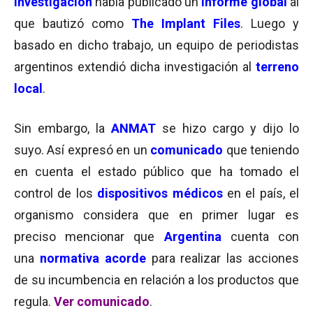
Investigación
había publicado un
informe global
al
que bautizó como
The Implant Files
. Luego y
basado en dicho trabajo, un equipo de periodistas
argentinos extendió dicha investigación al
terreno
local
.
Sin embargo, la
ANMAT
se hizo cargo y dijo lo
suyo. Así expresó en un
comunicado
que teniendo
en cuenta el estado público que ha tomado el
control de los
dispositivos médicos
en el país, el
organismo considera que en primer lugar es
preciso mencionar que
Argentina
cuenta con
una
normativa acorde
para realizar las acciones
de su incumbencia en relación a los productos que
regula.
Ver comunicado
.