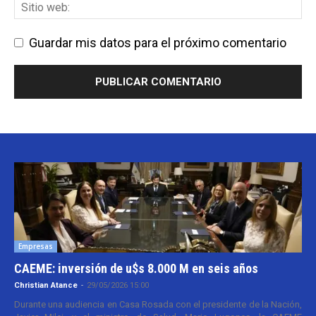
Guardar mis datos para el próximo comentario
Empresas
CAEME: inversión de u$s 8.000 M en seis años
Christian Atance
-
29/05/2026 15:00
Durante una audiencia en Casa Rosada con el presidente de la Nación,