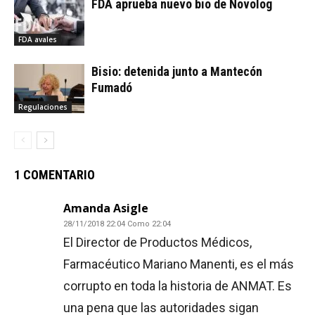
FDA aprueba nuevo bio de Novolog
FDA avales
Bisio: detenida junto a Mantecón
Fumadó
Regulaciones
1 COMENTARIO
Amanda Asigle
28/11/2018 22:04 Como 22:04
El Director de Productos Médicos,
Farmacéutico Mariano Manenti, es el más
corrupto en toda la historia de ANMAT. Es
una pena que las autoridades sigan