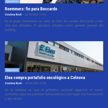
Ejecutivos
Roemmers: fin para Boccardo
Cristina Kroll
-
20/05/2026 13:00
En el grupo Roemmers se cerró el ciclo de Luciano Boccardo y tras
casi tres décadas. El ejecutivo actuaba como gerente general del
holding...
Empresas
Elea compra portafolio oncológico a Celnova
Cristina Kroll
-
20/03/2026 10:30
En la semana en que el gobierno nacional aggiornó el marco
normativo para las patentes farmacéuticas tuvo lugar una transacción
y que va por...