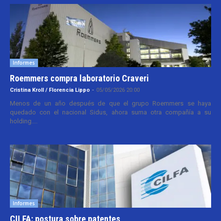
Informes
Roemmers compra laboratorio Craveri
Cristina Kroll / Florencia Lippo
-
05/05/2026 20:00
Menos de un año después de que el grupo Roemmers se haya
quedado con el nacional Sidus, ahora suma otra compañía a su
holding....
Informes
CILFA: postura sobre patentes