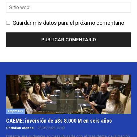
Guardar mis datos para el próximo comentario
Empresas
CAEME: inversión de u$s 8.000 M en seis años
Christian Atance
-
29/05/2026 15:00
Durante una audiencia en Casa Rosada con el presidente de la Nación,