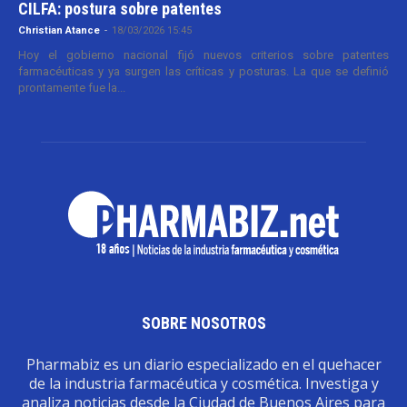
CILFA: postura sobre patentes
Christian Atance
-
18/03/2026 15:45
Hoy el gobierno nacional fijó nuevos criterios sobre patentes
farmacéuticas y ya surgen las críticas y posturas. La que se definió
prontamente fue la...
SOBRE NOSOTROS
Pharmabiz es un diario especializado en el quehacer
de la industria farmacéutica y cosmética. Investiga y
analiza noticias desde la Ciudad de Buenos Aires para