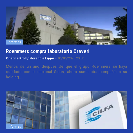
Informes
Roemmers compra laboratorio Craveri
Cristina Kroll / Florencia Lippo
-
05/05/2026 20:00
Menos de un año después de que el grupo Roemmers se haya
quedado con el nacional Sidus, ahora suma otra compañía a su
holding....
Informes