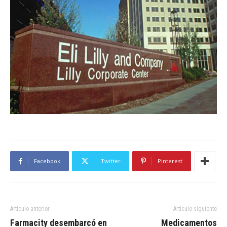
Facebook
Twitter
Pinterest
Artículo anterior
Artículo siguiente
Farmacity desembarcó en
Medicamentos