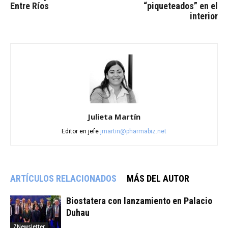
Entre Ríos
“piqueteados” en el
interior
Julieta Martín
Editor en jefe
jmartin@pharmabiz.net
ARTÍCULOS RELACIONADOS
MÁS DEL AUTOR
Biostatera con lanzamiento en Palacio
Duhau
ZNewsletter