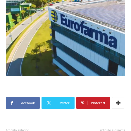
Facebook
Twitter
Pinterest
Artículo anterior
Artículo siguiente