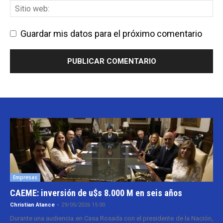
Guardar mis datos para el próximo comentario
Empresas
CAEME: inversión de u$s 8.000 M en seis años
Christian Atance
-
29/05/2026 15:00
Durante una audiencia en Casa Rosada con el presidente de la Nación,