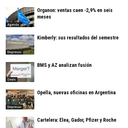
Organon: ventas caen -2,9% en seis
meses
Agenda
Kimberly: sus resultados del semestre
Empresas
BMS y AZ analizan fusión
Deals
Opella, nuevas oficinas en Argentina
Empresas
Cartelera: Elea, Gador, Pfizer y Roche