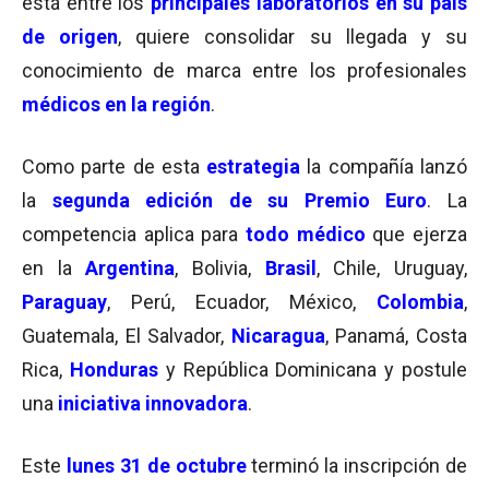
está entre los
principales laboratorios en su país
de origen
, quiere consolidar su llegada y su
conocimiento de marca entre los profesionales
médicos en la región
.
Como parte de esta
estrategia
la compañía lanzó
la
segunda edición de su Premio Euro
. La
competencia aplica para
todo médico
que ejerza
en la
Argentina
, Bolivia,
Brasil
, Chile, Uruguay,
Paraguay
, Perú, Ecuador, México,
Colombia
,
Guatemala, El Salvador,
Nicaragua
, Panamá, Costa
Rica,
Honduras
y República Dominicana y postule
una
iniciativa innovadora
.
Este
lunes 31 de octubre
terminó la inscripción de