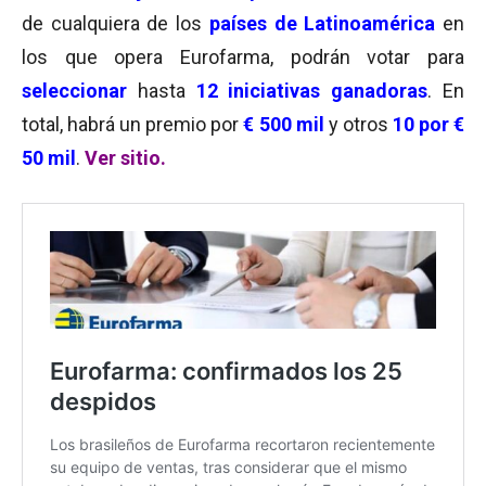
de cualquiera de los
países de Latinoamérica
en
los que opera Eurofarma, podrán votar para
seleccionar
hasta
12 iniciativas ganadoras
. En
total, habrá un premio por
€
500 mil
y otros
10 por
€
50 mil
.
Ver sitio.