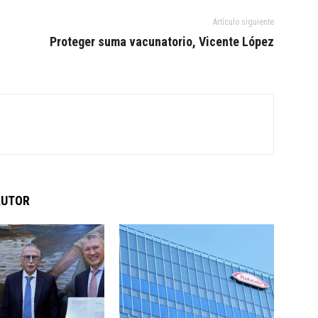
Artículo siguiente
Proteger suma vacunatorio, Vicente López
AUTOR