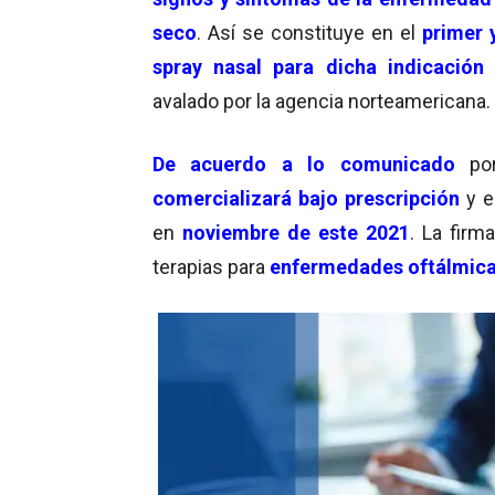
seco
. Así se constituye en el
primer 
spray nasal para dicha indicación
avalado por la agencia norteamericana.
De acuerdo a lo comunicado
por
comercializará bajo prescripción
y e
en
noviembre de este 2021
. La fir
terapias para
enfermedades oftálmic