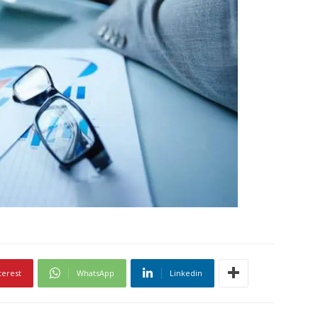
terest
WhatsApp
Linkedin