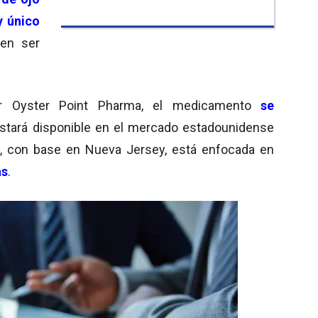
y único
en ser
 Oyster Point Pharma, el medicamento
se
stará disponible en el mercado estadounidense
ma, con base en Nueva Jersey, está enfocada en
as
.