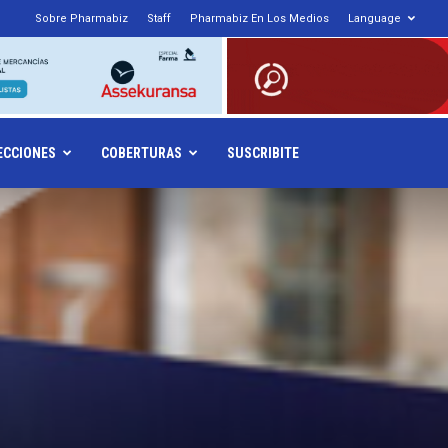
Sobre Pharmabiz
Staff
Pharmabiz En Los Medios
Language
armabiz.NET
ECCIONES
COBERTURAS
SUSCRIBITE