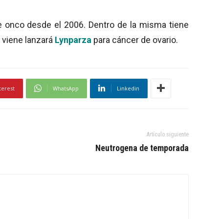
e onco desde el 2006. Dentro de la misma tiene
e viene lanzará
Lynparza
para cáncer de ovario.
terest
WhatsApp
Linkedin
Artículo siguiente
Neutrogena de temporada