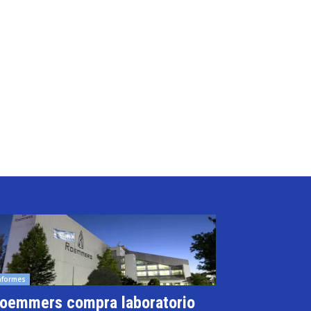
nformes
oemmers compra laboratorio