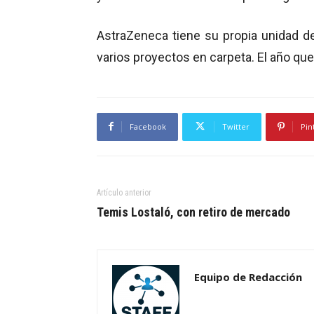
AstraZeneca tiene su propia unidad d
varios proyectos en carpeta. El año qu
Facebook
Twitter
Pin
Artículo anterior
Temis Lostaló, con retiro de mercado
Equipo de Redacción