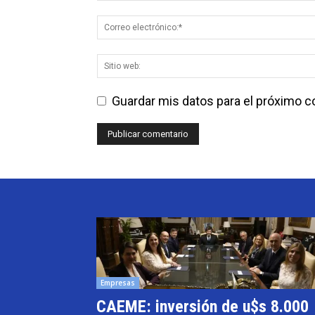
Guardar mis datos para el próximo 
Empresas
CAEME: inversión de u$s 8.000