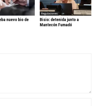
Regulaciones
eba nuevo bio de
Bisio: detenida junto a
Mantecón Fumadó