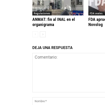
Regulaciones
FDA avales
ANMAT: fin al INAL en el
FDA apru
organigrama
Novolog
DEJA UNA RESPUESTA