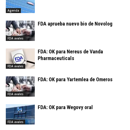
Agenda
FDA aprueba nuevo bio de Novolog
FDA avales
FDA: OK para Nereus de Vanda
Pharmaceuticals
FDA avales
FDA: OK para Yartemlea de Omeros
FDA avales
FDA: OK para Wegovy oral
FDA avales