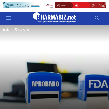
Inicio
FDA avales