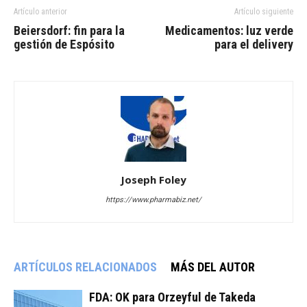
Artículo anterior
Artículo siguiente
Beiersdorf: fin para la
Medicamentos: luz verde
gestión de Espósito
para el delivery
Joseph Foley
https://www.pharmabiz.net/
ARTÍCULOS RELACIONADOS
MÁS DEL AUTOR
FDA: OK para Orzeyful de Takeda