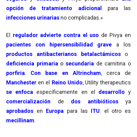
opción de tratamiento adicional
para las
infecciones urinarias
no complicadas.»
El
regulador
advierte contra el uso
de Pivya en
pacientes con hipersensibilidad grave
a los
productos antibacterianos betalactámicos
o
deficiencia primaria
o
secundaria
de carnitina o
porfiria
.
Con base en Altrincham
, cerca de
Manchester
en el
Reino Unido
, Utility therapeutics
se enfoca
específicamente en el
desarrollo
y
comercialización
de
dos antibióticos
ya
aprobados
en
Europa
para las
ITU
: el otro es
mecillinam
.