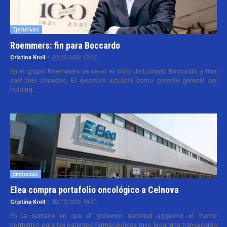
Ejecutivos
Roemmers: fin para Boccardo
Cristina Kroll
-
20/05/2026 13:00
En el grupo Roemmers se cerró el ciclo de Luciano Boccardo y tras
casi tres décadas. El ejecutivo actuaba como gerente general del
holding...
Empresas
Elea compra portafolio oncológico a Celnova
Cristina Kroll
-
20/03/2026 10:30
En la semana en que el gobierno nacional aggiornó el marco
normativo para las patentes farmacéuticas tuvo lugar una transacción