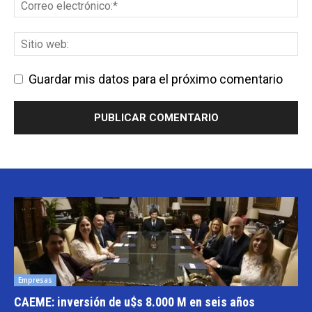
Guardar mis datos para el próximo comentario
Empresas
CAEME: inversión de u$s 8.000 M en seis años