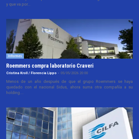
y que va por...
Informes
Roemmers compra laboratorio Craveri
Cristina Kroll / Florencia Lippo
-
05/05/2026 20:00
Menos de un año después de que el grupo Roemmers se haya
quedado con el nacional Sidus, ahora suma otra compañía a su
holding....