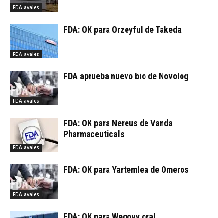
FDA avales
FDA: OK para Orzeyful de Takeda
FDA avales
FDA aprueba nuevo bio de Novolog
FDA avales
FDA: OK para Nereus de Vanda
Pharmaceuticals
FDA avales
FDA: OK para Yartemlea de Omeros
FDA avales
FDA: OK para Wegovy oral