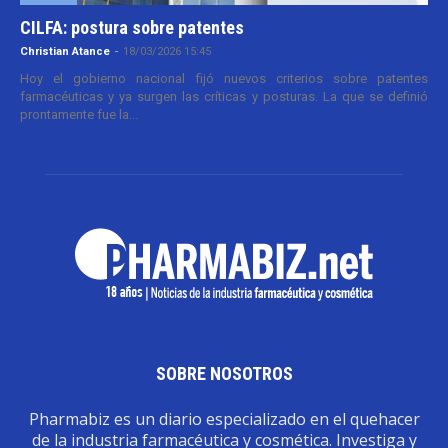
CILFA: postura sobre patentes
Christian Atance
-
18/03/2026 15:45
Hoy el gobierno nacional fijó nuevos criterios sobre patentes
farmacéuticas y ya surgen las críticas y posturas. La que se definió
prontamente fue la...
SOBRE NOSOTROS
Pharmabiz es un diario especializado en el quehacer
de la industria farmacéutica y cosmética. Investiga y