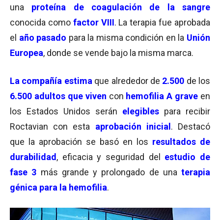
una
proteína de coagulación de la sangre
conocida como
factor VIII
. La terapia fue aprobada
el
año pasado
para la misma condición en la
Unión
Europea
, donde se vende bajo la misma marca.
La compañía estima
que alrededor de
2.500
de los
6.500 adultos que viven
con
hemofilia A grave
en
los Estados Unidos serán
elegibles
para recibir
Roctavian con esta
aprobación inicial
. Destacó
que la aprobación se basó en los
resultados de
durabilidad
, eficacia y seguridad del
estudio de
fase 3
más grande y prolongado de una
terapia
génica para la hemofilia
.