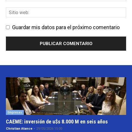
Guardar mis datos para el próximo comentario
Empresas
CAEME: inversión de u$s 8.000 M en seis años
Christian Atance
-
29/05/2026 15:00