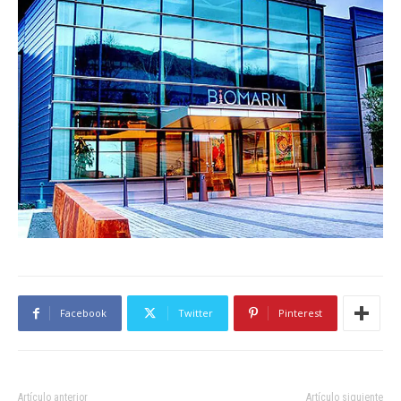
Facebook
Twitter
Pinterest
Artículo anterior
Artículo siguiente