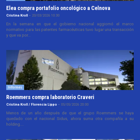
Elea compra portafolio oncológico a Celnova
Cristina Kroll
-
20/03/2026 10:30
En la semana en que el gobierno nacional aggiornó el marco
normativo para las patentes farmacéuticas tuvo lugar una transacción
y que va por...
Informes
Roemmers compra laboratorio Craveri
Cristina Kroll / Florencia Lippo
-
05/05/2026 20:00
Menos de un año después de que el grupo Roemmers se haya
quedado con el nacional Sidus, ahora suma otra compañía a su
holding....