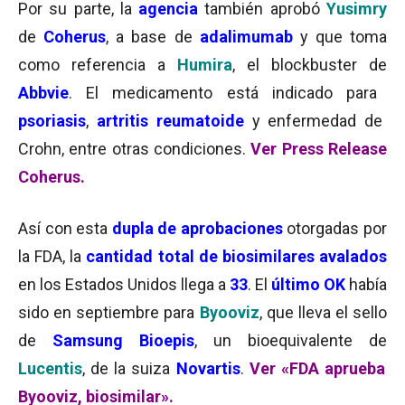
Por su parte, la
agencia
también aprobó
Yusimry
de
Coherus
, a base de
adalimumab
y que toma
como referencia a
Humira
, el blockbuster de
Abbvie
. El medicamento está indicado para
psoriasis
,
artritis reumatoide
y enfermedad de
Crohn, entre otras condiciones.
Ver Press Release
Coherus.
Así con esta
dupla de aprobaciones
otorgadas por
la FDA, la
cantidad total de biosimilares avalados
en los Estados Unidos llega a
33
. El
último OK
había
sido en septiembre para
Byooviz
, que lleva el sello
de
Samsung Bioepis
, un bioequivalente de
Lucentis
, de la suiza
Novartis
.
Ver «FDA aprueba
Byooviz, biosimilar».