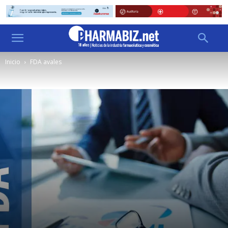
Inicio
FDA avales