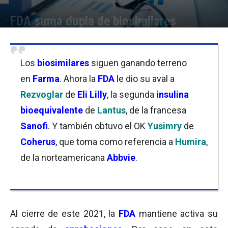
FDA suma dupla de biosimilares
Por
Florencia Lippo
-
21/12/2021 10:15
Los
biosimilares
siguen ganando terreno
en
Farma
. Ahora la
FDA
le dio su aval a
Rezvoglar
de
Eli Lilly
, la segunda
insulina
bioequivalente
de
Lantus
, de la francesa
Sanofi
. Y también obtuvo el OK
Yusimry
de
Coherus
, que toma como referencia a
Humira
,
de la norteamericana
Abbvie
.
Al cierre de este 2021, la
FDA
mantiene activa su