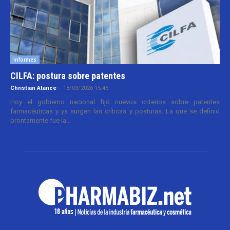
Informes
CILFA: postura sobre patentes
Christian Atance
-
18/03/2026 15:45
Hoy el gobierno nacional fijó nuevos criterios sobre patentes
farmacéuticas y ya surgen las críticas y posturas. La que se definió
prontamente fue la...