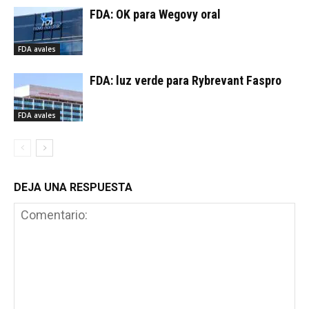
FDA: OK para Wegovy oral
FDA avales
FDA: luz verde para Rybrevant Faspro
FDA avales
DEJA UNA RESPUESTA