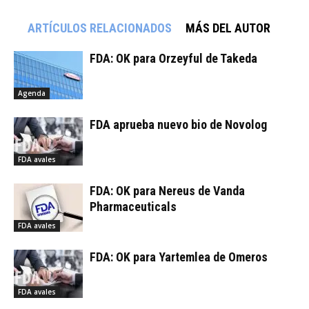
ARTÍCULOS RELACIONADOS
MÁS DEL AUTOR
FDA: OK para Orzeyful de Takeda
Agenda
FDA aprueba nuevo bio de Novolog
FDA avales
FDA: OK para Nereus de Vanda
Pharmaceuticals
FDA avales
FDA: OK para Yartemlea de Omeros
FDA avales