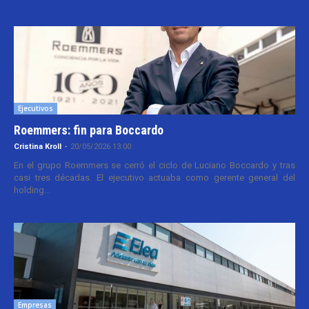
Ejecutivos
Roemmers: fin para Boccardo
Cristina Kroll
-
20/05/2026 13:00
En el grupo Roemmers se cerró el ciclo de Luciano Boccardo y tras
casi tres décadas. El ejecutivo actuaba como gerente general del
holding...
Empresas