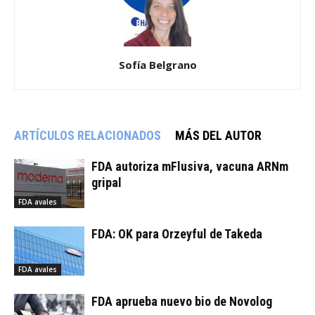
Sofía Belgrano
ARTÍCULOS RELACIONADOS
MÁS DEL AUTOR
FDA autoriza mFlusiva, vacuna ARNm
gripal
FDA avales
FDA: OK para Orzeyful de Takeda
FDA avales
FDA aprueba nuevo bio de Novolog