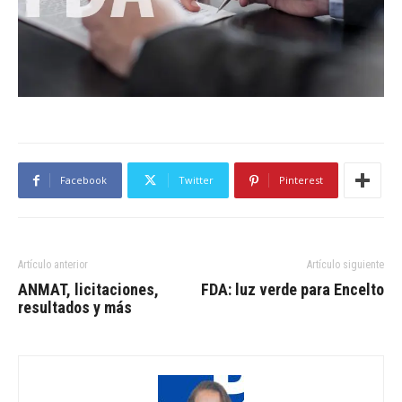
Facebook
Twitter
Pinterest
Artículo anterior
Artículo siguiente
ANMAT, licitaciones,
FDA: luz verde para Encelto
resultados y más