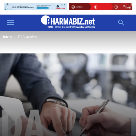
Inicio
FDA avales