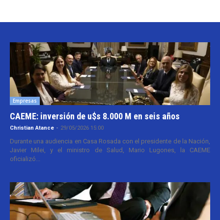
Empresas
CAEME: inversión de u$s 8.000 M en seis años
Christian Atance
-
29/05/2026 15:00
Durante una audiencia en Casa Rosada con el presidente de la Nación,
Javier Milei, y el ministro de Salud, Mario Lugones, la CAEME
oficializó...