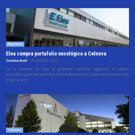
Empresas
Elea compra portafolio oncológico a Celnova
Cristina Kroll
-
20/03/2026 10:30
En la semana en que el gobierno nacional aggiornó el marco
normativo para las patentes farmacéuticas tuvo lugar una transacción
y que va por...
Informes