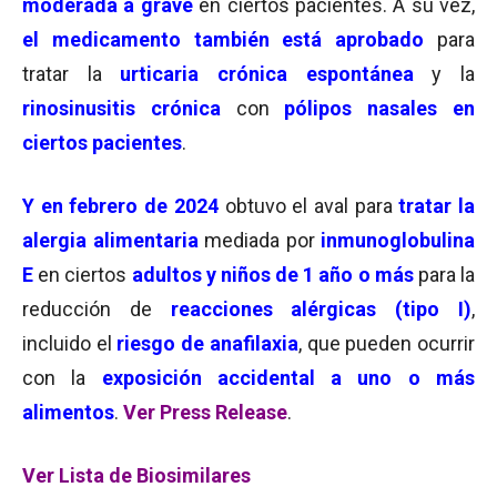
moderada a grave
en ciertos pacientes. A su vez,
el medicamento también está aprobado
para
tratar la
urticaria crónica espontánea
y la
rinosinusitis crónica
con
pólipos nasales en
ciertos pacientes
.
Y en febrero de 2024
obtuvo el aval para
tratar la
alergia alimentaria
mediada por
inmunoglobulina
E
en ciertos
adultos y niños de 1 año o más
para la
reducción de
reacciones alérgicas (tipo I)
,
incluido el
riesgo de anafilaxia
, que pueden ocurrir
con la
exposición accidental a uno o más
alimentos
.
Ver Press Release
.
Ver Lista de Biosimilares