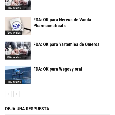
FDA avales
FDA: OK para Nereus de Vanda
Pharmaceuticals
FDA avales
FDA: OK para Yartemlea de Omeros
FDA avales
FDA: OK para Wegovy oral
FDA avales
DEJA UNA RESPUESTA