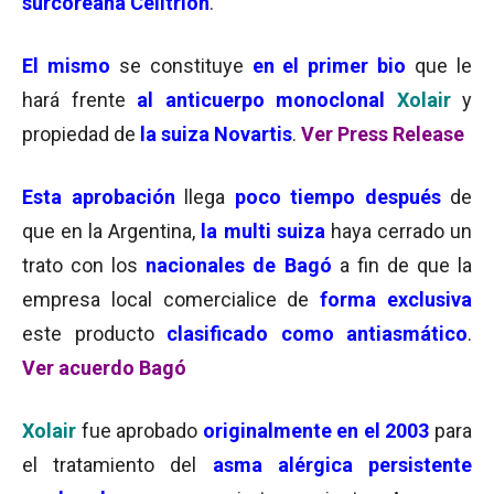
surcoreana Celltrion
.
El mismo
se constituye
en el primer bio
que le
hará frente
al anticuerpo monoclonal
Xolair
y
propiedad de
la suiza Novartis
.
Ver Press Release
Esta aprobación
llega
poco tiempo después
de
que en la Argentina,
la multi suiza
haya cerrado un
trato con los
nacionales de Bagó
a fin de que la
empresa local comercialice de
forma exclusiva
este producto
clasificado como antiasmático
.
Ver acuerdo Bagó
Xolair
fue aprobado
originalmente en el 2003
para
el tratamiento del
asma alérgica persistente