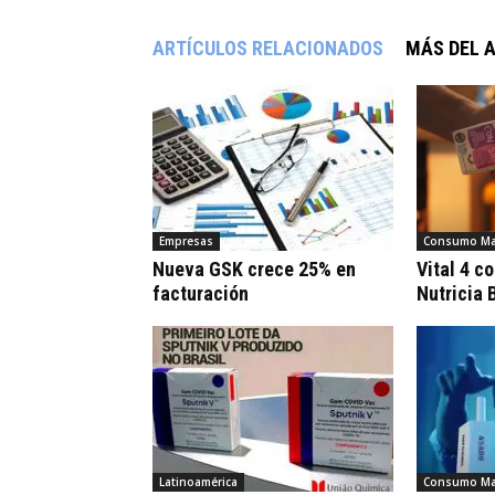
ARTÍCULOS RELACIONADOS
MÁS DEL 
Empresas
Consumo Ma
Nueva GSK crece 25% en
Vital 4 c
facturación
Nutricia 
Latinoamérica
Consumo Ma