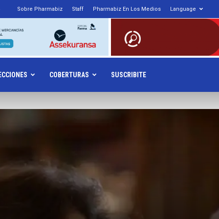
Sobre Pharmabiz
Staff
Pharmabiz En Los Medios
Language
armabiz.NET
ECCIONES
COBERTURAS
SUSCRIBITE