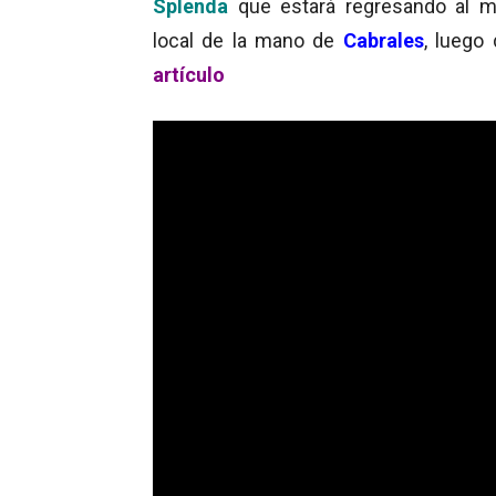
Splenda
que estará regresando al 
local de la mano de
Cabrales
, luego
artículo