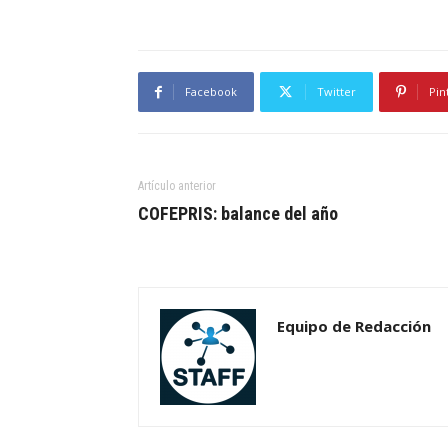
Facebook
Twitter
Pin
Artículo anterior
COFEPRIS: balance del año
Equipo de Redacción