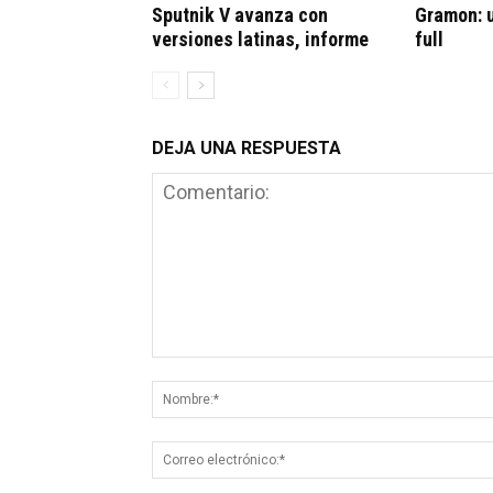
Sputnik V avanza con
Gramon: u
versiones latinas, informe
full
DEJA UNA RESPUESTA