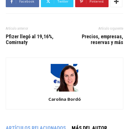
Facebook
Twitter
Pinterest
Artículo anterior
Artículo siguiente
Pfizer llegó al 19,16%,
Precios, empresas,
Comirnaty
reservas y más
Carolina Bordó
ARTÍCULOS RELACIONADOS
MÁS DEL AUTOR