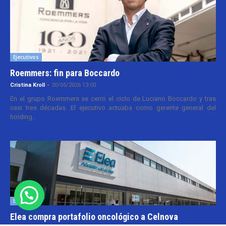
Ejecutivos
Roemmers: fin para Boccardo
Cristina Kroll
-
20/05/2026 13:00
En el grupo Roemmers se cerró el ciclo de Luciano Boccardo y tras
casi tres décadas. El ejecutivo actuaba como gerente general del
holding...
Empresas
Elea compra portafolio oncológico a Celnova