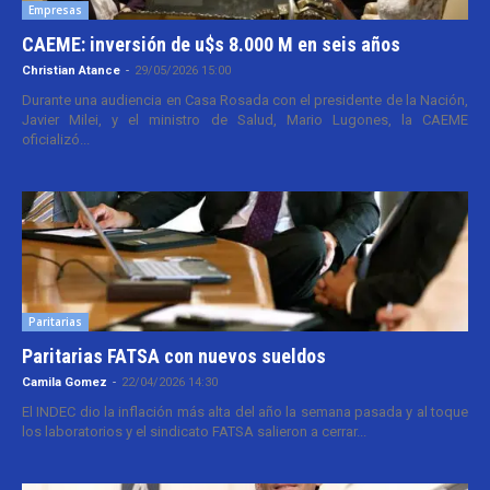
Empresas
CAEME: inversión de u$s 8.000 M en seis años
Christian Atance
-
29/05/2026 15:00
Durante una audiencia en Casa Rosada con el presidente de la Nación,
Javier Milei, y el ministro de Salud, Mario Lugones, la CAEME
oficializó...
Paritarias
Paritarias FATSA con nuevos sueldos
Camila Gomez
-
22/04/2026 14:30
El INDEC dio la inflación más alta del año la semana pasada y al toque
los laboratorios y el sindicato FATSA salieron a cerrar...