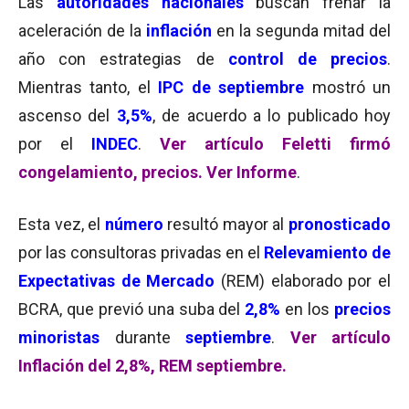
Las
autoridades nacionales
buscan frenar la
aceleración de la
inflación
en la segunda mitad del
año con estrategias de
control de precios
.
Mientras tanto, el
IPC de septiembre
mostró un
ascenso del
3,5%
, de acuerdo a lo publicado hoy
por el
INDEC
.
Ver artículo Feletti firmó
congelamiento, precios.
Ver Informe
.
Esta vez, el
número
resultó mayor al
pronosticado
por las consultoras privadas en el
Relevamiento de
Expectativas de Mercado
(REM) elaborado por el
BCRA, que previó una suba del
2,8%
en los
precios
minoristas
durante
septiembre
.
Ver artículo
Inflación del 2,8%, REM septiembre.