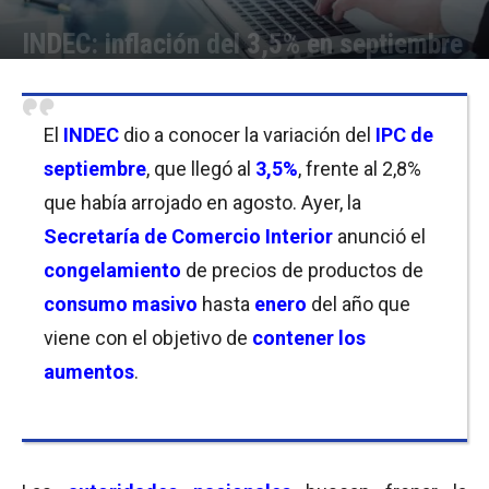
INDEC: inflación del 3,5% en septiembre
Por
Carolina Bordó
-
14/10/2021 17:00
El
INDEC
dio a conocer la variación del
IPC de
septiembre
, que llegó al
3,5%
, frente al 2,8%
que había arrojado en agosto. Ayer, la
Secretaría de Comercio Interior
anunció el
congelamiento
de precios de productos de
consumo masivo
hasta
enero
del año que
viene con el objetivo de
contener los
aumentos
.