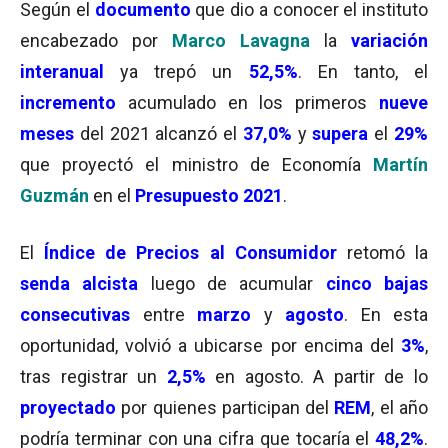
Según el
documento
que dio a conocer el instituto
encabezado por
Marco Lavagna
la
variación
interanual
ya trepó un
52,5%
. En tanto, el
incremento
acumulado en los primeros
nueve
meses
del 2021 alcanzó el
37,0%
y
supera
el
29%
que proyectó el ministro de Economía
Martín
Guzmán
en el
Presupuesto 2021
.
El
Índice de Precios al Consumidor
retomó la
senda alcista
luego de acumular
cinco bajas
consecutivas
entre
marzo
y
agosto
. En esta
oportunidad, volvió a ubicarse por encima del
3%
,
tras registrar un
2,5%
en agosto. A partir de lo
proyectado
por quienes participan del
REM
, el año
podría terminar con una cifra que tocaría el
48,2%
.