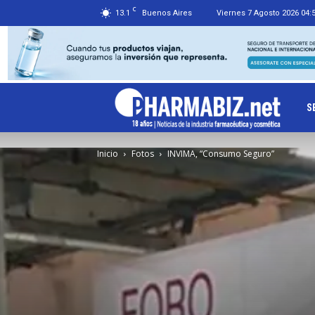
C
13.1
Buenos Aires
Viernes 7 Agosto 2026 04:
Ph
S
Inicio
Fotos
INVIMA, “Consumo Seguro”