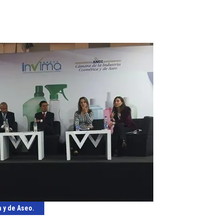
a y de Aseo.