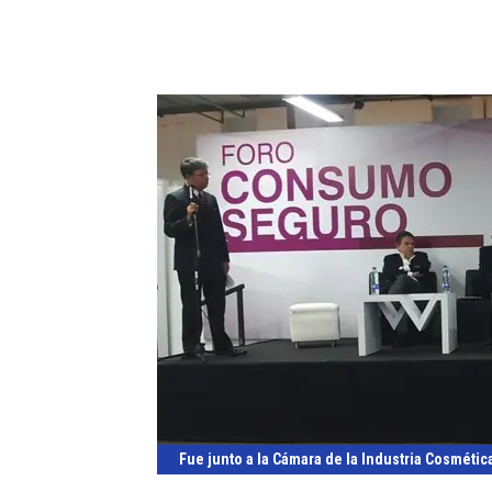
Fue junto a la Cámara de la Industria Cosmétic