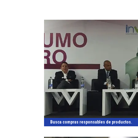
Busca compras responsables de productos.