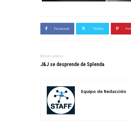
Facebook
Twitter
Pin
Artículo anterior
J&J se desprende de Splenda
Equipo de Redacción