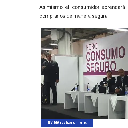
Asimismo el consumidor aprenderá a
comprarlos de manera segura.
INVIMA realizó un foro.