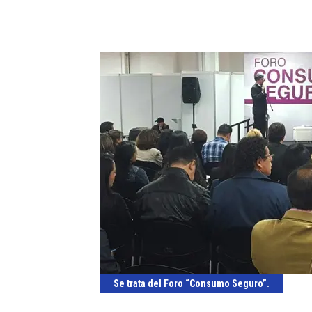
Se trata del Foro “Consumo Seguro”.