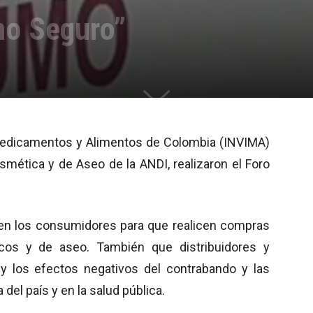
o Seguro”
e Medicamentos y Alimentos de Colombia (INVIMA)
smética y de Aseo de la ANDI, realizaron el Foro
 en los consumidores para que realicen compras
cos y de aseo. También que distribuidores y
y los ef
ectos negativos del contrabando y las
el país y en la salud pública.