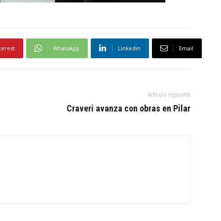
terest
WhatsApp
Linkedin
Email
Artículo siguiente
Craveri avanza con obras en Pilar