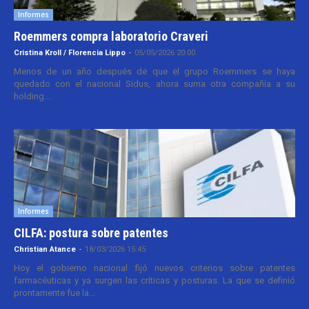
Informes
Roemmers compra laboratorio Craveri
Cristina Kroll / Florencia Lippo
-
05/05/2026 20:00
Menos de un año después de que el grupo Roemmers se haya
quedado con el nacional Sidus, ahora suma otra compañía a su
holding....
Informes
CILFA: postura sobre patentes
Christian Atance
-
18/03/2026 15:45
Hoy el gobierno nacional fijó nuevos criterios sobre patentes
farmacéuticas y ya surgen las críticas y posturas. La que se definió
prontamente fue la...