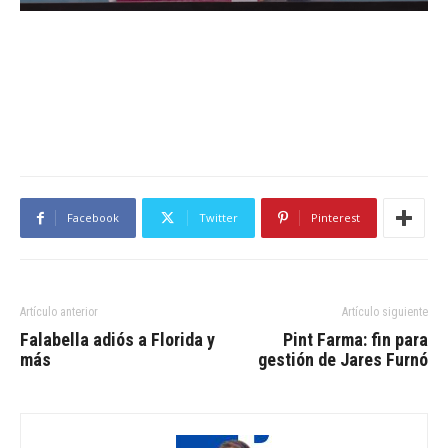
Facebook
Twitter
Pinterest
Artículo anterior
Artículo siguiente
Falabella adiós a Florida y
Pint Farma: fin para
más
gestión de Jares Furnó