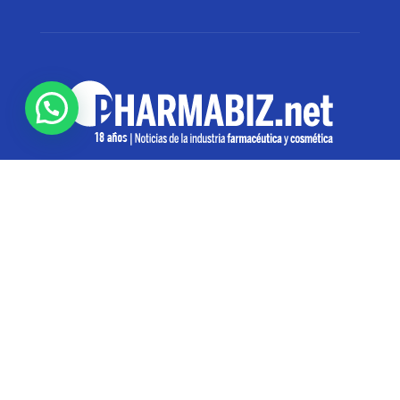
SOBRE NOSOTROS
Pharmabiz es un diario especializado en el quehacer
de la industria farmacéutica y cosmética. Investiga y
analiza noticias desde la Ciudad de Buenos Aires para
toda la región
Contáctanos:
info@pharmabiz.net