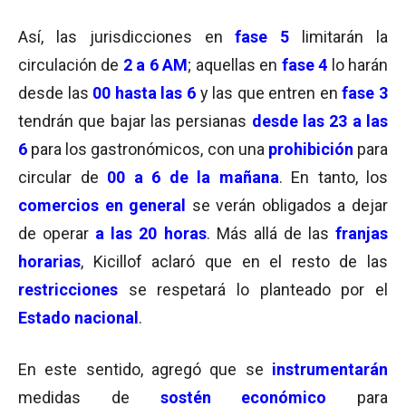
Así, las jurisdicciones en
fase 5
limitarán la
circulación de
2 a 6 AM
; aquellas en
fase 4
lo harán
desde las
00 hasta las 6
y las que entren en
fase 3
tendrán que bajar las persianas
desde las 23 a las
6
para los gastronómicos, con una
prohibición
para
circular de
00 a 6 de la mañana
. En tanto, los
comercios en general
se verán obligados a dejar
de operar
a las 20 horas
. Más allá de las
franjas
horarias
, Kicillof aclaró que en el resto de las
restricciones
se respetará lo planteado por el
Estado nacional
.
En este sentido, agregó que se
instrumentarán
medidas de
sostén económico
para