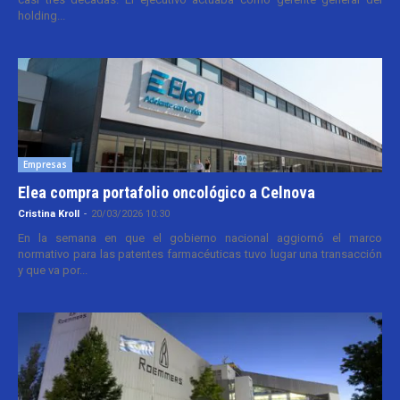
holding...
Empresas
Elea compra portafolio oncológico a Celnova
Cristina Kroll
-
20/03/2026 10:30
En la semana en que el gobierno nacional aggiornó el marco
normativo para las patentes farmacéuticas tuvo lugar una transacción
y que va por...