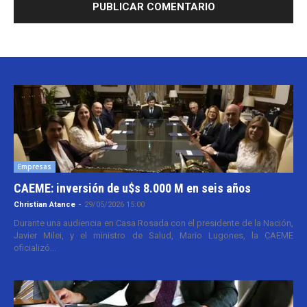
Empresas
CAEME: inversión de u$s 8.000 M en seis años
Christian Atance
-
29/05/2026 15:00
Durante una audiencia en Casa Rosada con el presidente de la Nación,
Javier Milei, y el ministro de Salud, Mario Lugones, la CAEME
oficializó...