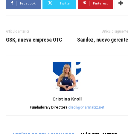
Facebook
Twitter
Pinterest
Artículo anterior
Artículo siguiente
GSK, nueva empresa OTC
Sandoz, nuevo gerente
Cristina Kroll
Fundadora y Directora
ckroll@pharmabiz.net