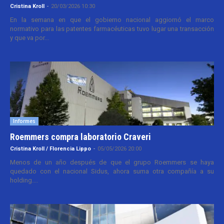
Cristina Kroll
-
20/03/2026 10:30
En la semana en que el gobierno nacional aggiornó el marco
normativo para las patentes farmacéuticas tuvo lugar una transacción
y que va por...
Informes
Roemmers compra laboratorio Craveri
Cristina Kroll / Florencia Lippo
-
05/05/2026 20:00
Menos de un año después de que el grupo Roemmers se haya
quedado con el nacional Sidus, ahora suma otra compañía a su
holding....