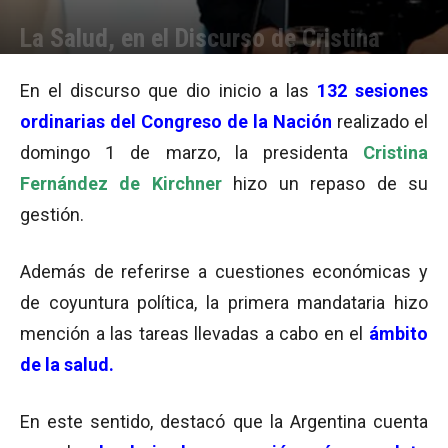
La Salud, en el Discurso de Cristina
Por
Cristina Kroll
-
02/03/2015 20:10
En el discurso que dio inicio a las
132 sesiones
ordinarias del Congreso de la Nación
realizado el
domingo 1 de marzo, la presidenta
Cristina
Fernández de Kirchner
hizo un repaso de su
gestión.
Además de referirse a cuestiones económicas y
de coyuntura política, la primera mandataria hizo
mención a las tareas llevadas a cabo en el
ámbito
de la salud.
En este sentido, destacó que la Argentina cuenta