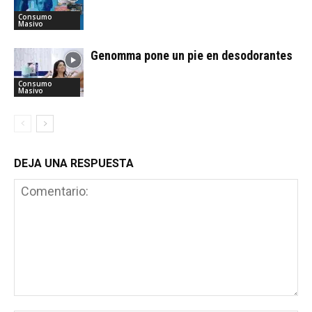
Consumo
Masivo
Genomma pone un pie en desodorantes
Consumo
Masivo
DEJA UNA RESPUESTA