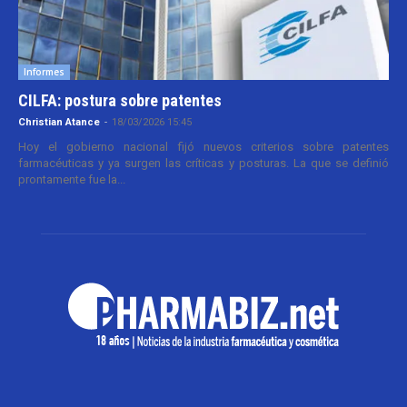
Informes
CILFA: postura sobre patentes
Christian Atance
-
18/03/2026 15:45
Hoy el gobierno nacional fijó nuevos criterios sobre patentes
farmacéuticas y ya surgen las críticas y posturas. La que se definió
prontamente fue la...