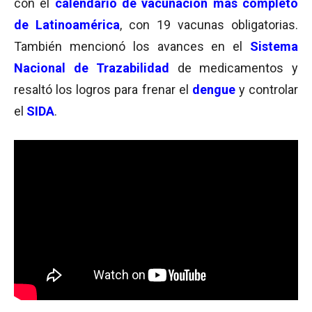
con el
calendario de vacunación más completo
de Latinoamérica
, con 19 vacunas obligatorias.
También mencionó los avances en el
Sistema
Nacional de Trazabilidad
de medicamentos y
resaltó los logros para frenar el
dengu
e
y controlar
el
SIDA
.