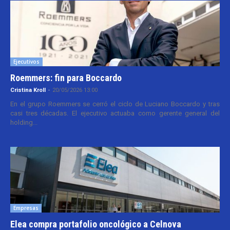
Ejecutivos
Roemmers: fin para Boccardo
Cristina Kroll
-
20/05/2026 13:00
En el grupo Roemmers se cerró el ciclo de Luciano Boccardo y tras
casi tres décadas. El ejecutivo actuaba como gerente general del
holding...
Empresas
Elea compra portafolio oncológico a Celnova