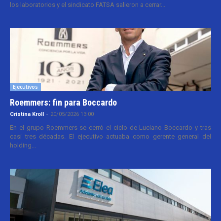
los laboratorios y el sindicato FATSA salieron a cerrar...
Ejecutivos
Roemmers: fin para Boccardo
Cristina Kroll
-
20/05/2026 13:00
En el grupo Roemmers se cerró el ciclo de Luciano Boccardo y tras
casi tres décadas. El ejecutivo actuaba como gerente general del
holding...