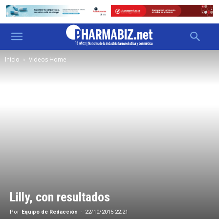
Inicio
Videos Home
Lilly, con resultados
Por
Equipo de Redacción
-
22/10/2015 22:21