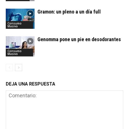
Gramon: un pleno a un día full
Consumo
Masivo
Genomma pone un pie en desodorantes
Consumo
Masivo
DEJA UNA RESPUESTA