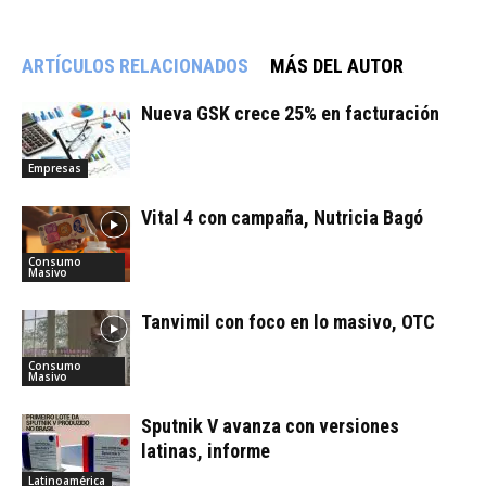
ARTÍCULOS RELACIONADOS
MÁS DEL AUTOR
Nueva GSK crece 25% en facturación
Empresas
Vital 4 con campaña, Nutricia Bagó
Consumo
Masivo
Tanvimil con foco en lo masivo, OTC
Consumo
Masivo
Sputnik V avanza con versiones
latinas, informe
Latinoamérica