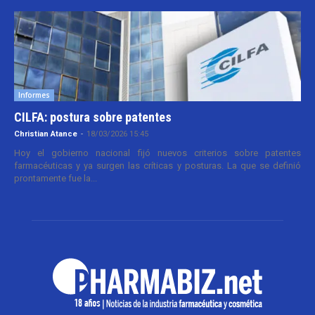
Informes
CILFA: postura sobre patentes
Christian Atance
-
18/03/2026 15:45
Hoy el gobierno nacional fijó nuevos criterios sobre patentes
farmacéuticas y ya surgen las críticas y posturas. La que se definió
prontamente fue la...