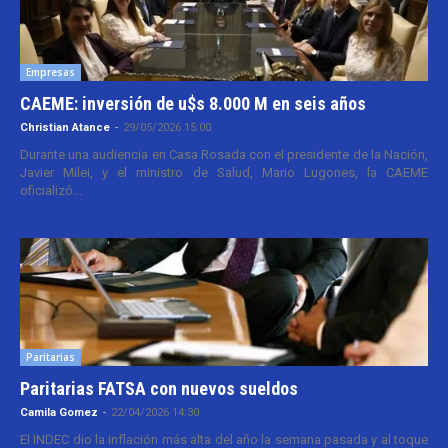
Empresas
CAEME: inversión de u$s 8.000 M en seis años
Christian Atance
-
29/05/2026 15:00
Durante una audiencia en Casa Rosada con el presidente de la Nación,
Javier Milei, y el ministro de Salud, Mario Lugones, la CAEME
oficializó...
Paritarias
Paritarias FATSA con nuevos sueldos
Camila Gomez
-
22/04/2026 14:30
El INDEC dio la inflación más alta del año la semana pasada y al toque