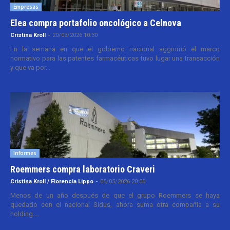
Empresas
Elea compra portafolio oncológico a Celnova
Cristina Kroll
-
20/03/2026 10:30
En la semana en que el gobierno nacional aggiornó el marco
normativo para las patentes farmacéuticas tuvo lugar una transacción
y que va por...
Informes
Roemmers compra laboratorio Craveri
Cristina Kroll / Florencia Lippo
-
05/05/2026 20:00
Menos de un año después de que el grupo Roemmers se haya
quedado con el nacional Sidus, ahora suma otra compañía a su
holding....