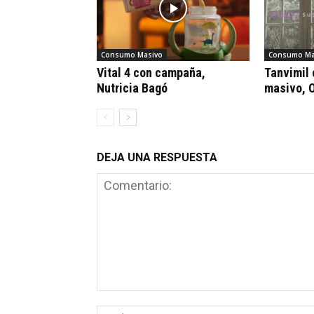
Consumo Masivo
Consumo Ma
Vital 4 con campaña,
Tanvimil 
Nutricia Bagó
masivo, 
DEJA UNA RESPUESTA