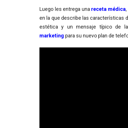
Luego les entrega una
receta médica
,
en la que describe las características 
estética y un mensaje típico de l
marketing
para su nuevo plan de telefo