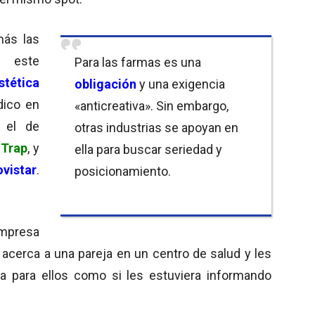
ás las
 este
Para las farmas es una
stética
obligación
y una exigencia
dico en
«anticreativa». Sin embargo,
 el de
otras industrias se apoyan en
s
Trap
, y
ella para buscar seriedad y
vistar
.
posicionamiento.
empresa
acerca a una pareja en un centro de salud y les
a para ellos como si les estuviera informando