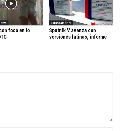
sivo
Latinoamérica
con foco en lo
Sputnik V avanza con
OTC
versiones latinas, informe