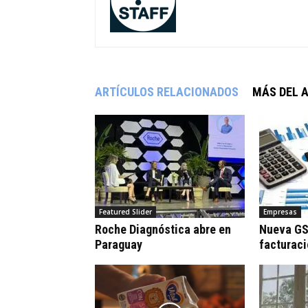
ARTÍCULOS RELACIONADOS
MÁS DEL 
Featured Slider
Empresas
Roche Diagnóstica abre en
Nueva GS
Paraguay
facturac