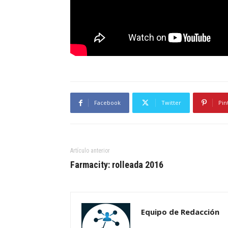
Facebook
Twitter
Pin
Artículo anterior
Farmacity: rolleada 2016
Equipo de Redacción