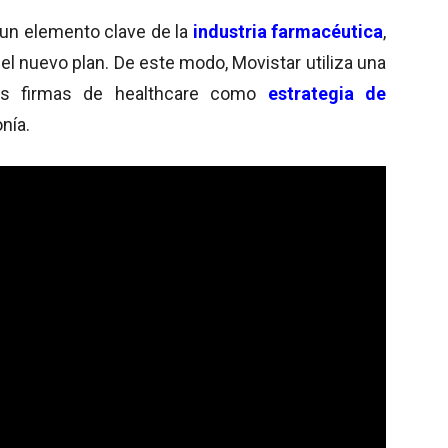
 un elemento clave de la
industria farmacéutica
,
del nuevo plan. De este modo, Movistar utiliza una
as firmas de healthcare como
estrategia de
nía.