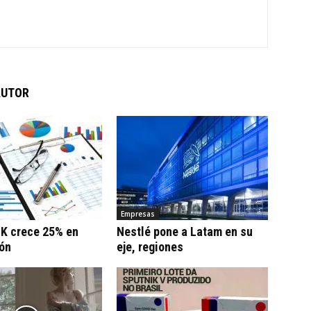
AUTOR
Empresas
K crece 25% en
Nestlé pone a Latam en su
ión
eje, regiones