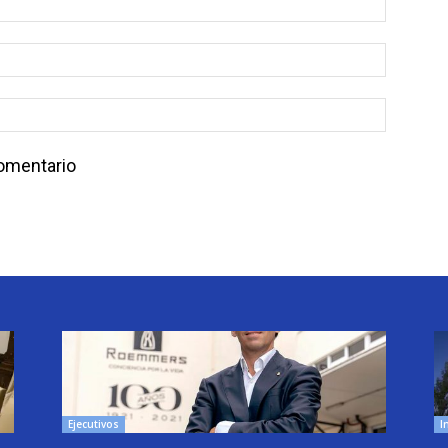
comentario
Ejecutivos
I