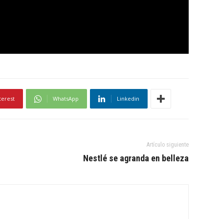
terest
WhatsApp
Linkedin
Artículo siguiente
Nestlé se agranda en belleza