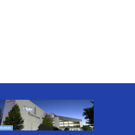
nformes