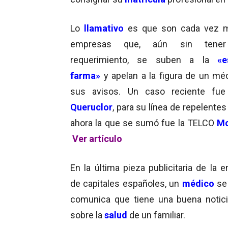
Lo
llamativo
es que son cada vez m
empresas que, aún sin tener
requerimiento, se suben a la
«e
farma»
y apelan a la figura de un mé
sus avisos. Un caso reciente fue
Queruclor
, para su línea de repelente
ahora la que se sumó fue la TELCO
Mo
Ver artículo
En la última pieza publicitaria de la 
de capitales españoles, un
médico
se 
comunica que tiene una buena notici
sobre la
salud
de un familiar.