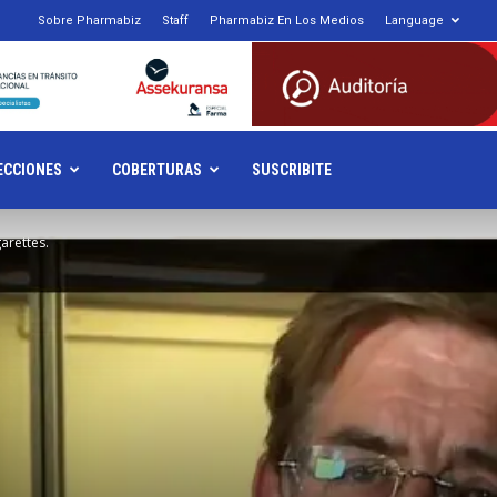
Sobre Pharmabiz
Staff
Pharmabiz En Los Medios
Language
armabiz.NET
ECCIONES
COBERTURAS
SUSCRIBITE
arettes.