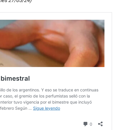
nes 27/05/24)