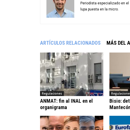
Periodista especializado en e
lupa puesta en la micro.
ARTÍCULOS RELACIONADOS
MÁS DEL 
Regulaciones
Regulacione
ANMAT: fin al INAL en el
Bisio: de
organigrama
Mantecó