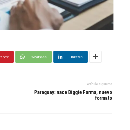
terest
WhatsApp
Linkedin
Artículo siguiente
Paraguay: nace Biggie Farma, nuevo
formato