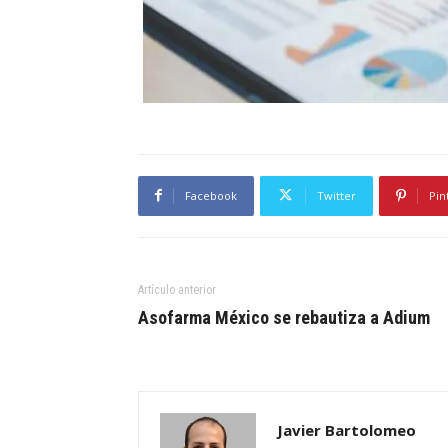
Facebook
Twitter
Pin
Artículo anterior
Asofarma México se rebautiza a Adium
Javier Bartolomeo