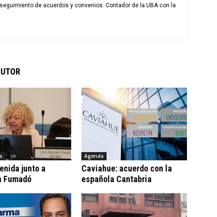
l seguimiento de acuerdos y convenios. Contador de la UBA con la
AUTOR
s
Agenda
tenida junto a
Caviahue: acuerdo con la
n Fumadó
española Cantabria