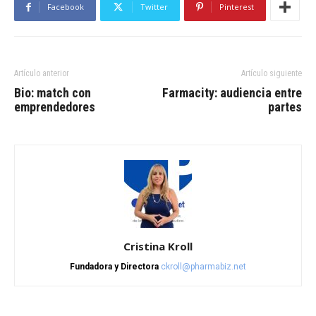
Facebook
Twitter
Pinterest
Artículo anterior
Artículo siguiente
Bio: match con
Farmacity: audiencia entre
emprendedores
partes
Cristina Kroll
Fundadora y Directora
ckroll@pharmabiz.net