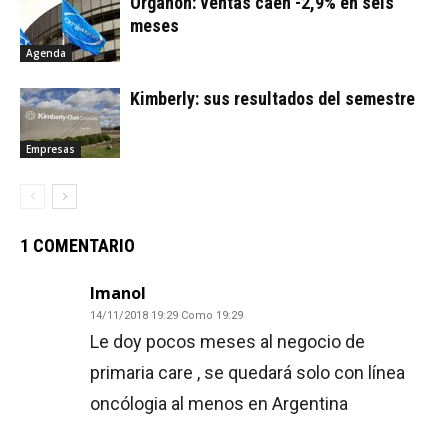
Organon: ventas caen -2,9% en seis
meses
Agenda
Kimberly: sus resultados del semestre
Empresas
1 COMENTARIO
Imanol
14/11/2018 19:29 Como 19:29
Le doy pocos meses al negocio de
primaria care , se quedará solo con línea
oncólogia al menos en Argentina