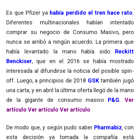
Es que Pfizer ya
había perdido el tren hace rato
.
Diferentes multinacionales habían intentado
comprar su negocio de Consumo Masivo, pero
nunca se arribó a ningún acuerdo. La primera que
había levantado la mano había sido
Reckitt
Benckiser
, que en el 2016 se había mostrado
interesada al difundirse la noticia del posible spin-
off. Luego, a principios de 2018
GSK
también jugó
una carta, y en abril la última oferta llegó de la mano
de la gigante de consumo masivo
P&G
.
Ver
artículo
Ver artículo
Ver artículo
De modo que, y según pudo saber
Pharmabiz
, con
esta decisión ya tomada la compañía está