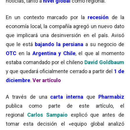
noticias, tanto a
nivel global
como regional.
En un contexto marcado por la
recesión
de la
economía local, la compañía agregó un nuevo dato
que implicará una desinversión en el país. Avisó
que le está
bajando la persiana
a su negocio de
OTC
en la
Argentina y Chile
, el que al momento
estaba comandado por el chileno
David Goldbaum
y que quedará oficialmente cerrado a partir del
1 de
diciembre
.
Ver artículo
A través de una
carta interna
que
Pharmabiz
publica como parte de este artículo, el
regional
Carlos Sampaio
explicó que antes de
tomar esta decisión el «equipo global analizó