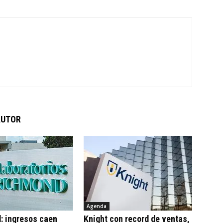
AUTOR
Agenda
: ingresos caen
Knight con record de ventas,