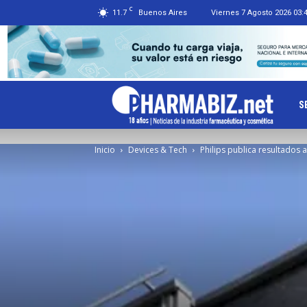
C
11.7
Buenos Aires
Viernes 7 Agosto 2026 03:
Ph
S
Inicio
Devices & Tech
Philips publica resultados 