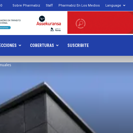
40
Sobre Pharmabiz
Staff
Pharmabiz En Los Medios
Language
armabiz.NET
ECCIONES
COBERTURAS
SUSCRIBITE
anuales