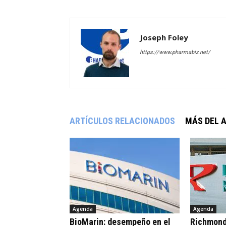
Joseph Foley
https://www.pharmabiz.net/
ARTÍCULOS RELACIONADOS
MÁS DEL 
Agenda
Agenda
BioMarin: desempeño en el
Richmond