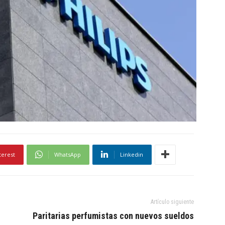
terest
WhatsApp
Linkedin
Artículo siguiente
Paritarias perfumistas con nuevos sueldos