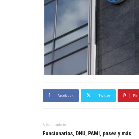
Facebook
Twitter
Pin
Artículo anterior
Funcionarios, DNU, PAMI, pases y más