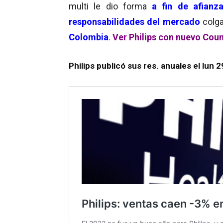
multi le dio forma
a fin de afianz
responsabilidades del mercado
colga
Colombia
.
Ver Philips con nuevo Cou
Philips publicó sus res. anuales el lun 