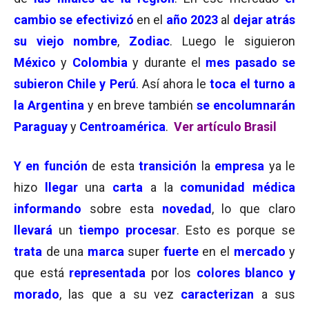
cambio se efectivizó
en el
año 2023
al
dejar atrás
su viejo nombre
,
Zodiac
. Luego le siguieron
México
y
Colombia
y durante el
mes pasado se
subieron Chile y Perú
. Así ahora le
toca el turno a
la Argentina
y en breve también
se encolumnarán
Paraguay
y
Centroamérica
.
Ver artículo Brasil
Y en función
de esta
transición
la
empresa
ya le
hizo
llegar
una
carta
a la
comunidad médica
informando
sobre esta
novedad
, lo que claro
llevará
un
tiempo procesar
. Esto es porque se
trata
de una
marca
super
fuerte
en el
mercado
y
que está
representada
por los
colores blanco y
morado
, las que a su vez
caracterizan
a sus