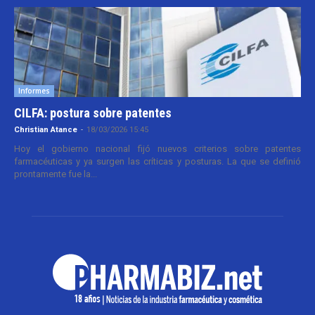
Informes
CILFA: postura sobre patentes
Christian Atance
-
18/03/2026 15:45
Hoy el gobierno nacional fijó nuevos criterios sobre patentes
farmacéuticas y ya surgen las críticas y posturas. La que se definió
prontamente fue la...