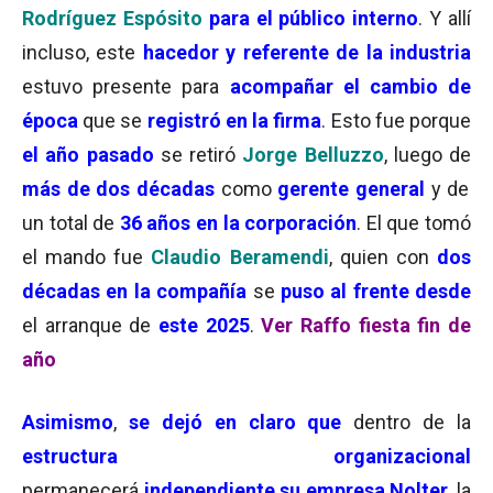
Rodríguez Espósito
para el público interno
. Y allí
incluso, este
hacedor y referente de la industria
estuvo presente para
acompañar el cambio de
época
que se
registró en la firma
. Esto fue porque
el año pasado
se retiró
Jorge Belluzzo
, luego de
más de dos décadas
como
gerente general
y de
un total de
36 años en la corporación
. El que tomó
el mando fue
Claudio Beramendi
, quien con
dos
décadas en la compañía
se
puso al frente desde
el arranque de
este 2025
.
Ver Raffo fiesta fin de
año
Asimismo
,
se dejó en claro que
dentro de la
estructura organizacional
permanecerá
independiente su empresa Nolter
, la