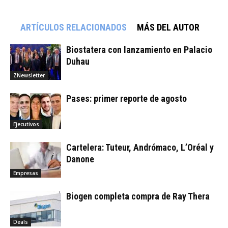
ARTÍCULOS RELACIONADOS
MÁS DEL AUTOR
Biostatera con lanzamiento en Palacio
Duhau
ZNewsletter
Pases: primer reporte de agosto
Ejecutivos
Cartelera: Tuteur, Andrómaco, L’Oréal y
Danone
Empresas
Biogen completa compra de Ray Thera
Deals