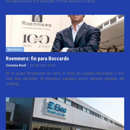
los laboratorios y el sindicato FATSA salieron a cerrar...
Ejecutivos
Roemmers: fin para Boccardo
Cristina Kroll
-
20/05/2026 13:00
En el grupo Roemmers se cerró el ciclo de Luciano Boccardo y tras
casi tres décadas. El ejecutivo actuaba como gerente general del
holding...