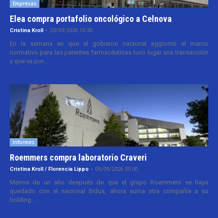
Empresas
Elea compra portafolio oncológico a Celnova
Cristina Kroll
-
20/03/2026 10:30
En la semana en que el gobierno nacional aggiornó el marco
normativo para las patentes farmacéuticas tuvo lugar una transacción
y que va por...
Informes
Roemmers compra laboratorio Craveri
Cristina Kroll / Florencia Lippo
-
05/05/2026 20:00
Menos de un año después de que el grupo Roemmers se haya
quedado con el nacional Sidus, ahora suma otra compañía a su
holding....