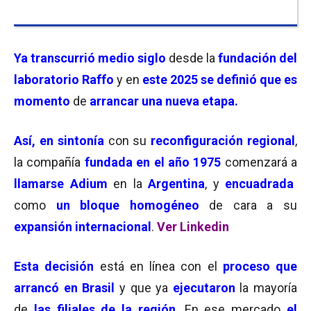
Ya transcurrió medio siglo
desde la
fundación del
laboratorio Raffo
y en
este 2025 se definió que es
momento
de
arrancar una nueva etapa.
Así, en sintonía
con su
reconfiguración regional
,
la compañía
fundada en el año 1975
comenzará a
llamarse Adium
en la
Argentina
, y
encuadrada
como
un bloque homogéneo
de cara a su
expansión internacional
.
Ver Linkedin
Esta decisión
está en línea con el
proceso que
arrancó en Brasil
y que ya
ejecutaron
la mayoría
de
las filiales de la región
. En ese mercado
el