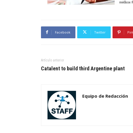
Facebook
Twitter
Pin
Artículo anterior
Catalent to build third Argentine plant
Equipo de Redacción