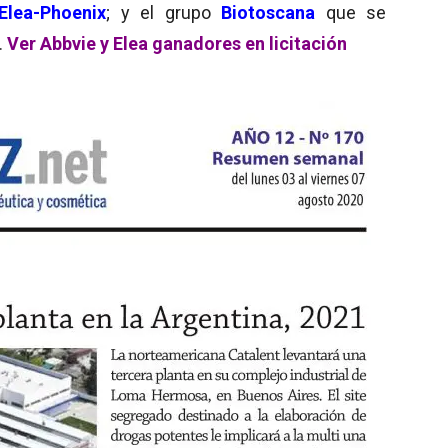
lea-Phoenix
; y el grupo
Biotoscana
que se
.
Ver Abbvie y Elea ganadores en licitación