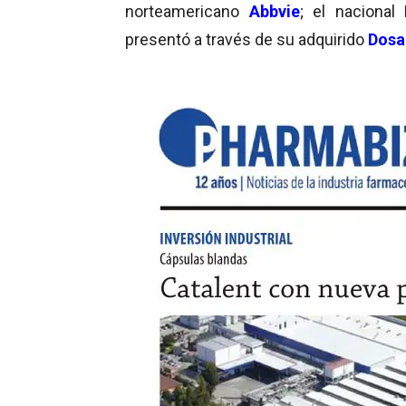
norteamericano
Abbvie
; el nacional
E
presentó a través de su adquirido
Dosa