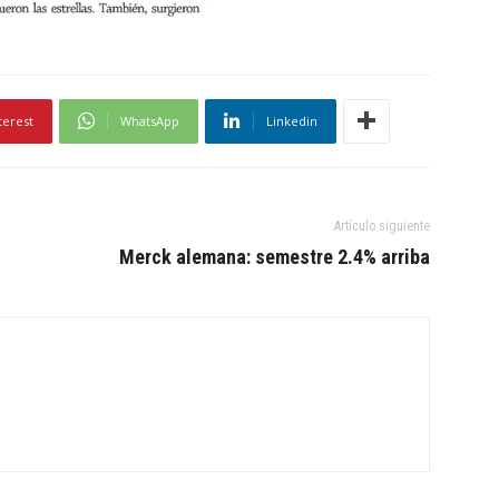
terest
WhatsApp
Linkedin
Artículo siguiente
Merck alemana: semestre 2.4% arriba