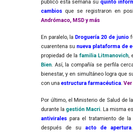
publicó esta semana su
quinto infor
cambios
que se registraron en pos
Andrómaco, MSD y más
En paralelo, la
Droguería 20 de junio
f
cuarentena su
nueva plataforma de 
propiedad de la
familia Litmanovich
,
Bien
. Así, la compañía se perfila cer
bienestar, y en simultáneo logra que 
con una
estructura farmacéutica
.
Ver
Por último, el Ministerio de Salud de 
durante la
gestión Macri
. La misma e
antivirales
para el tratamiento de l
después de su
acto de apertura