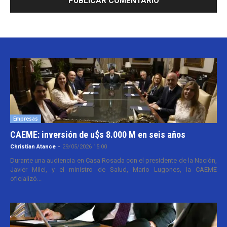
Empresas
CAEME: inversión de u$s 8.000 M en seis años
Christian Atance
-
29/05/2026 15:00
Durante una audiencia en Casa Rosada con el presidente de la Nación,
Javier Milei, y el ministro de Salud, Mario Lugones, la CAEME
oficializó...