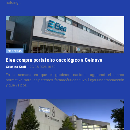
holding...
Empresas
Elea compra portafolio oncológico a Celnova
Cristina Kroll
-
20/03/2026 10:30
En la semana en que el gobierno nacional aggiornó el marco
normativo para las patentes farmacéuticas tuvo lugar una transacción
y que va por...