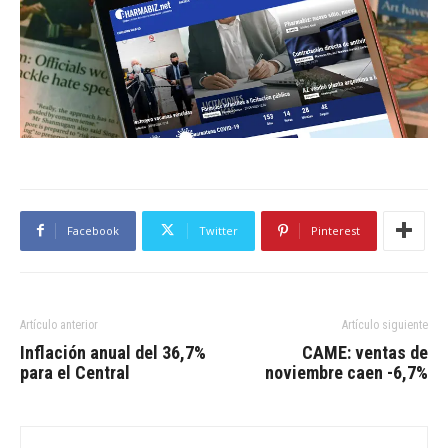
Facebook
Twitter
Pinterest
Artículo anterior
Artículo siguiente
Inflación anual del 36,7%
CAME: ventas de
para el Central
noviembre caen -6,7%