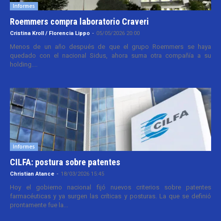
Informes
Roemmers compra laboratorio Craveri
Cristina Kroll / Florencia Lippo
-
05/05/2026 20:00
Menos de un año después de que el grupo Roemmers se haya
quedado con el nacional Sidus, ahora suma otra compañía a su
holding....
Informes
CILFA: postura sobre patentes
Christian Atance
-
18/03/2026 15:45
Hoy el gobierno nacional fijó nuevos criterios sobre patentes
farmacéuticas y ya surgen las críticas y posturas. La que se definió
prontamente fue la...