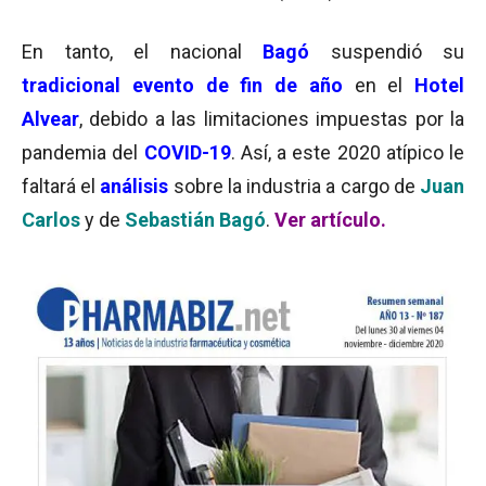
En tanto, el nacional
Bagó
suspendió su
tradicional evento de fin de año
en el
Hotel
Alvear
, debido a las limitaciones impuestas por la
pandemia del
COVID-19
. Así, a este 2020 atípico le
faltará el
análisis
sobre la industria a cargo de
Juan
Carlos
y de
Sebastián Bag
ó
.
Ver artículo.