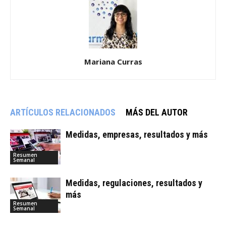
Mariana Curras
ARTÍCULOS RELACIONADOS
MÁS DEL AUTOR
Medidas, empresas, resultados y más
Resumen
Semanal
Medidas, regulaciones, resultados y
más
Resumen
Semanal