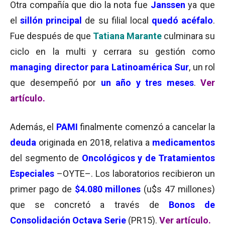
Otra compañía que dio la nota fue
Janssen
ya que
el
sillón principal
de su filial local
quedó acéfalo
.
Fue después de que
Tatiana Marante
culminara su
ciclo en la multi y cerrara su gestión como
managing director para Latinoamérica Sur
, un rol
que desempeñó por
un año y tres meses
.
Ver
artículo.
Además, el
PAMI
finalmente comenzó a cancelar la
deuda
originada en 2018, relativa a
medicamentos
del segmento de
Oncológicos y de Tratamientos
Especiales
–OYTE–. Los laboratorios recibieron un
primer pago de
$4.080 millones
(u$s 47 millones)
que se concretó a través de
Bonos de
Consolidación Octava Serie
(PR15).
Ver artículo.