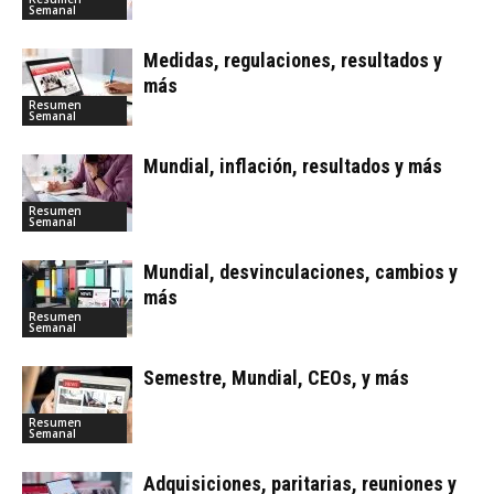
Semanal
Medidas, regulaciones, resultados y
más
Resumen
Semanal
Mundial, inflación, resultados y más
Resumen
Semanal
Mundial, desvinculaciones, cambios y
más
Resumen
Semanal
Semestre, Mundial, CEOs, y más
Resumen
Semanal
Adquisiciones, paritarias, reuniones y