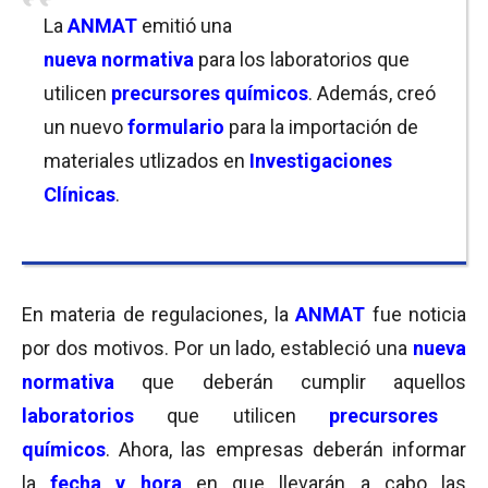
La
ANMAT
emitió una
nueva normativa
para los laboratorios que
utilicen
precursores químicos
. Además, creó
un nuevo
formulario
para la importación de
materiales utlizados en
Investigaciones
Clínicas
.
En materia de regulaciones, la
ANMAT
fue noticia
por dos motivos. Por un lado, estableció una
nueva
normativa
que deberán cumplir aquellos
laboratorios
que utilicen
precursores
químicos
. Ahora, las empresas deberán informar
la
fecha y hora
en que llevarán a cabo las