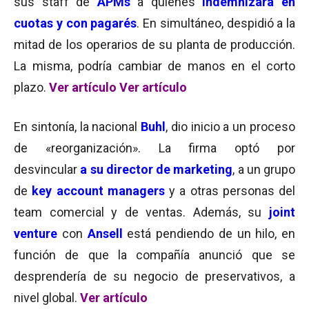
sus staff de
APMs
a quienes
indemnizará en
cuotas y con pagarés
. En simultáneo, despidió a la
mitad de los operarios de su planta de producción.
La misma, podría cambiar de manos en el corto
plazo.
Ver artículo
Ver artículo
En sintonía, la nacional
Buhl
, dio inicio a un proceso
de «reorganización». La firma optó por
desvincular
a su director de marketing
, a un grupo
de
key account managers
y a otras personas del
team comercial y de ventas. Además, su
joint
venture
con
Ansell
está pendiendo de un hilo, en
función de que la compañía anunció que se
desprendería de su negocio de preservativos, a
nivel global.
Ver artículo