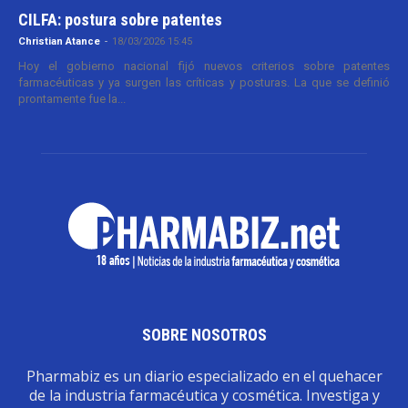
CILFA: postura sobre patentes
Christian Atance
-
18/03/2026 15:45
Hoy el gobierno nacional fijó nuevos criterios sobre patentes
farmacéuticas y ya surgen las críticas y posturas. La que se definió
prontamente fue la...
SOBRE NOSOTROS
Pharmabiz es un diario especializado en el quehacer
de la industria farmacéutica y cosmética. Investiga y