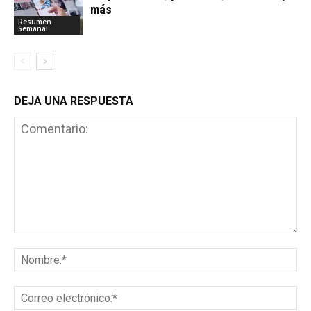
más
Resumen
Semanal
DEJA UNA RESPUESTA