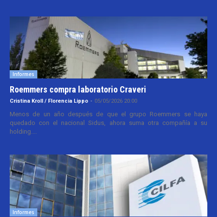
Informes
Roemmers compra laboratorio Craveri
Cristina Kroll / Florencia Lippo
-
05/05/2026 20:00
Menos de un año después de que el grupo Roemmers se haya
quedado con el nacional Sidus, ahora suma otra compañía a su
holding....
Informes