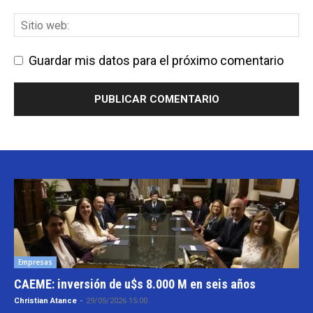
Guardar mis datos para el próximo comentario
Empresas
CAEME: inversión de u$s 8.000 M en seis años
Christian Atance
-
29/05/2026 15:00