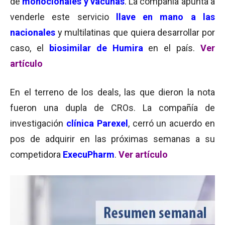
de
monoclonales y vacunas
.
La compañía apunta a
venderle este servicio
llave en mano a las
nacionales
y multilatinas que quiera desarrollar por
caso, el
biosimilar de Humira
en el país.
Ver
artículo
En el terreno de los deals, las que dieron la nota
fueron una dupla de CROs. La compañía de
investigación
clínica Parexel
, cerró un acuerdo en
pos de adquirir en las próximas semanas a su
competidora
ExecuPharm
.
Ver artículo