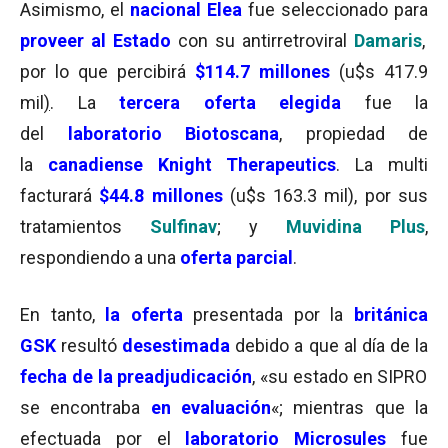
Asimismo, el
nacional Elea
fue seleccionado para
proveer al Estado
con su antirretroviral
Damaris
,
por lo que percibirá
$114.7 millones
(u$s 417.9
mil
)
. La
tercera
oferta elegida
fue la
del
laboratorio Biotoscana
, propiedad de
la
canadiense Knight Therapeutics
. La multi
facturará
$44.8 millones
(u$s 163.3 mil), por sus
tratamientos
Sulfinav
; y
Muvidina Plus
,
respondiendo a una
oferta parcial
.
En tanto,
la oferta
presentada por la
británica
GSK
resultó
desestimada
debido a que al día de la
fecha de la preadjudicación
, «su estado en SIPRO
se encontraba
en evaluación
«; mientras que la
efectuada por el
laboratorio Microsules
fue