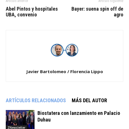
Artículo anterior
Artículo siguiente
Abel Pintos y hospitales
Bayer: suena spin off de
UBA, convenio
agro
Javier Bartolomeo / Florencia Lippo
ARTÍCULOS RELACIONADOS
MÁS DEL AUTOR
Biostatera con lanzamiento en Palacio
Duhau
ZNewsletter