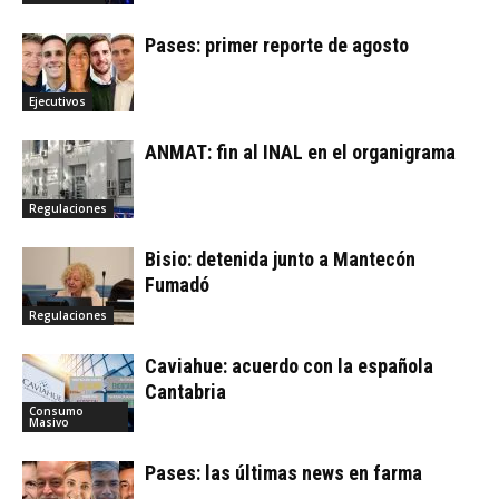
Pases: primer reporte de agosto
Ejecutivos
ANMAT: fin al INAL en el organigrama
Regulaciones
Bisio: detenida junto a Mantecón
Fumadó
Regulaciones
Caviahue: acuerdo con la española
Cantabria
Consumo
Masivo
Pases: las últimas news en farma