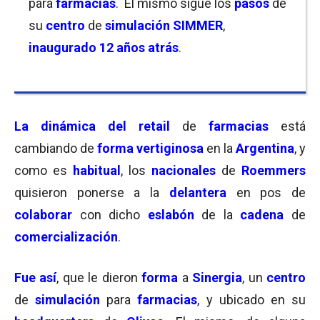
para
farmacias
. El mismo sigue los
pasos
de
su
centro
de
simulación SIMMER
,
inaugurado 12 años atrás
.
La dinámica del retail
de
farmacias
está
cambiando de
forma vertiginosa
en la
Argentina
, y
como es
habitual
, los
nacionales
de
Roemmers
quisieron ponerse a la
delantera
en pos de
colaborar
con dicho
eslabón
de la
cadena
de
comercialización
.
Fue así
, que le dieron
forma
a
Sinergia
, un
centro
de
simulación
para
farmacias
, y ubicado en su