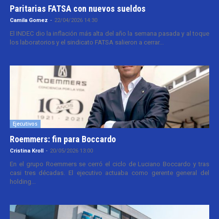
Paritarias FATSA con nuevos sueldos
Camila Gomez
-
22/04/2026 14:30
El INDEC dio la inflación más alta del año la semana pasada y al toque
los laboratorios y el sindicato FATSA salieron a cerrar...
Ejecutivos
Roemmers: fin para Boccardo
Cristina Kroll
-
20/05/2026 13:00
En el grupo Roemmers se cerró el ciclo de Luciano Boccardo y tras
casi tres décadas. El ejecutivo actuaba como gerente general del
holding...