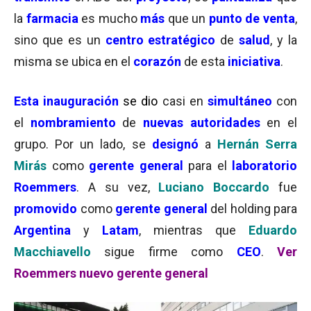
la
farmacia
es mucho
más
que un
punto de venta
,
sino que es un
centro estratégico
de
salud
, y la
misma se ubica en el
corazón
de esta
iniciativa
.
Esta inauguración
se dio
casi en
simultáneo
con
el
nombramiento
de
nuevas autoridades
en el
grupo. Por un lado, se
designó
a
Hernán Serra
Mirás
como
gerente general
para el
laboratorio
Roemmers
. A su vez,
Luciano Boccardo
fue
promovido
como
gerente general
del holding para
Argentina
y
Latam
, mientras que
Eduardo
Macchiavello
sigue firme como
CEO
.
Ver
Roemmers nuevo gerente general