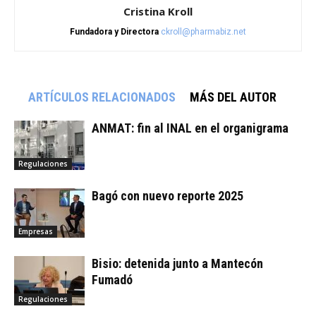
Cristina Kroll
Fundadora y Directora
ckroll@pharmabiz.net
ARTÍCULOS RELACIONADOS
MÁS DEL AUTOR
ANMAT: fin al INAL en el organigrama
Regulaciones
Bagó con nuevo reporte 2025
Empresas
Bisio: detenida junto a Mantecón
Fumadó
Regulaciones