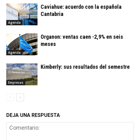
Caviahue: acuerdo con la española
Cantabria
Agenda
Organon: ventas caen -2,9% en seis
meses
Agenda
Kimberly: sus resultados del semestre
Empresas
DEJA UNA RESPUESTA