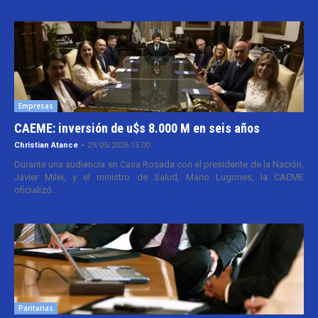
Empresas
CAEME: inversión de u$s 8.000 M en seis años
Christian Atance
-
29/05/2026 15:00
Durante una audiencia en Casa Rosada con el presidente de la Nación,
Javier Milei, y el ministro de Salud, Mario Lugones, la CAEME
oficializó...
Paritarias