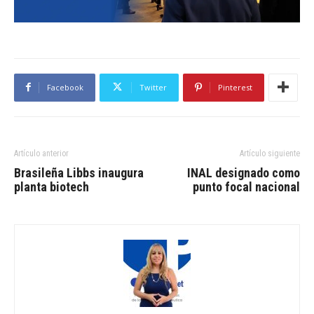
Facebook
Twitter
Pinterest
Artículo anterior
Artículo siguiente
Brasileña Libbs inaugura
INAL designado como
planta biotech
punto focal nacional