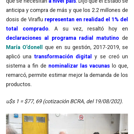
que se necesitan
a nivel país
. Dijo que el Estado se
anticipa y compra de más y que los 2.2 millones de
dosis de Viraflu
representan en realidad el
1% del
total comprado
. A su vez, resaltó hoy en
declaraciones al
programa radial matutino
de
María O’donell
que en su gestión, 2017-2019, se
aplicó una
transformación digital
y se creó un
sistema a fin de
nominalizar las vacunas
lo que,
remarcó, permite estimar mejor la demanda de los
productos.
u$s 1 = $77, 69 (cotización BCRA, del 19/08/202).