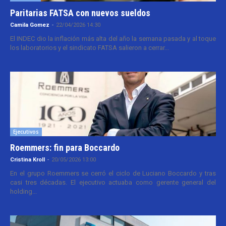
Paritarias FATSA con nuevos sueldos
Camila Gomez
-
22/04/2026 14:30
El INDEC dio la inflación más alta del año la semana pasada y al toque
los laboratorios y el sindicato FATSA salieron a cerrar...
Ejecutivos
Roemmers: fin para Boccardo
Cristina Kroll
-
20/05/2026 13:00
En el grupo Roemmers se cerró el ciclo de Luciano Boccardo y tras
casi tres décadas. El ejecutivo actuaba como gerente general del
holding...