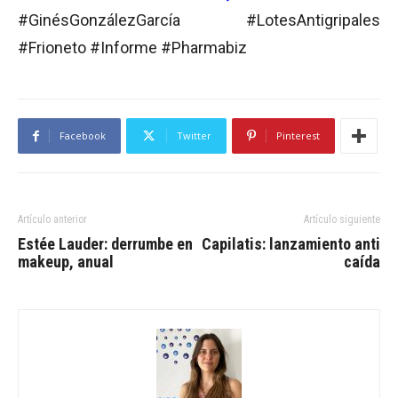
#GinésGonzálezGarcía #LotesAntigripales
#Frioneto #Informe #Pharmabiz
Facebook
Twitter
Pinterest
Artículo anterior
Artículo siguiente
Estée Lauder: derrumbe en
Capilatis: lanzamiento anti
makeup, anual
caída