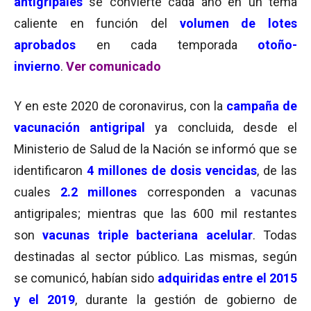
antigripales
se convierte cada año en un tema
caliente en función del
volumen
de lotes
aprobados
en cada temporada
otoño-
invierno
.
Ver comunicado
Y en este 2020 de coronavirus, con la
campaña de
vacunación antigripal
ya concluida, desde el
Ministerio de Salud de la Nación se informó que se
identificaron
4 millones de dosis vencidas
, de las
cuales
2.2 millones
corresponden a vacunas
antigripales; mientras que las 600 mil restantes
son
vacunas triple bacteriana
acelular
. Todas
destinadas al sector público. Las mismas, según
se comunicó, habían sido
adquiridas entre el 2015
y el 2019
, durante la gestión de gobierno de