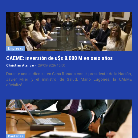
Empresas
CAEME: inversión de u$s 8.000 M en seis años
Christian Atance
-
29/05/2026 15:00
Durante una audiencia en Casa Rosada con el presidente de la Nación,
Javier Milei, y el ministro de Salud, Mario Lugones, la CAEME
oficializó...
Paritarias