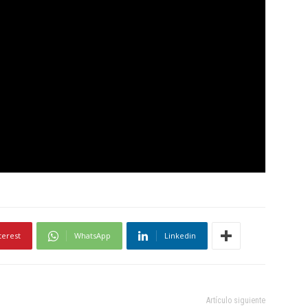
terest
WhatsApp
Linkedin
Artículo siguiente