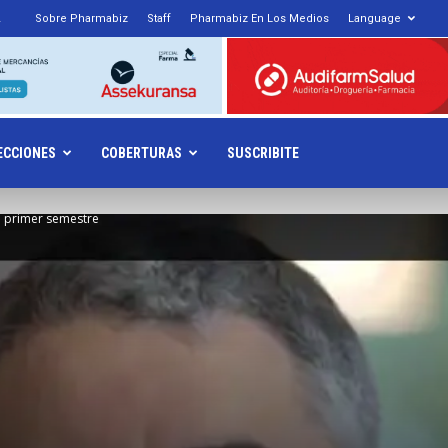
Sobre Pharmabiz
Staff
Pharmabiz En Los Medios
Language
armabiz.NET
ECCIONES
COBERTURAS
SUSCRIBITE
l primer semestre