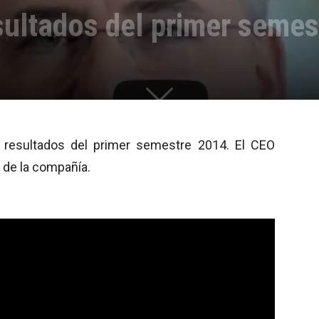
sultados del primer semes
s resultados del primer semestre 2014. El CEO
 de la compañía.