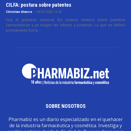
CILFA: postura sobre patentes
Christian Atance
-
18/03/2026 15:45
Hoy el gobierno nacional fijó nuevos criterios sobre patentes
farmacéuticas y ya surgen las críticas y posturas. La que se definió
prontamente fue la...
SOBRE NOSOTROS
Pharmabiz es un diario especializado en el quehacer
de la industria farmacéutica y cosmética. Investiga y