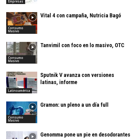
Empresas
Vital 4 con campaña, Nutricia Bagó
Consumo
Masivo
Tanvimil con foco en lo masivo, OTC
Consumo
Masivo
Sputnik V avanza con versiones
latinas, informe
Latinoamérica
Gramon: un pleno a un día full
Consumo
Masivo
Genomma pone un pie en desodorantes