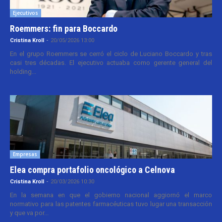
Ejecutivos
Roemmers: fin para Boccardo
Cristina Kroll
-
20/05/2026 13:00
En el grupo Roemmers se cerró el ciclo de Luciano Boccardo y tras
casi tres décadas. El ejecutivo actuaba como gerente general del
holding...
Empresas
Elea compra portafolio oncológico a Celnova
Cristina Kroll
-
20/03/2026 10:30
En la semana en que el gobierno nacional aggiornó el marco
normativo para las patentes farmacéuticas tuvo lugar una transacción
y que va por...