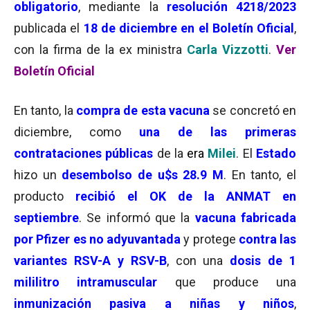
obligatorio
, mediante la
resolución 4218/2023
publicada el
18 de diciembre en el Boletín Oficial
,
con la firma de la ex ministra
Carla Vizzotti
.
Ver
Boletín Oficial
En tanto, la
compra de esta vacuna
se concretó en
diciembre, como
una de las primeras
contrataciones públicas
de la
era
Milei
. El
Estado
hizo un
desembolso de u$s 28.9 M
. En tanto, el
producto
recibió el OK de la ANMAT en
septiembre
. Se informó que la
vacuna fabricada
por Pfizer es no adyuvantada
y protege
contra las
variantes RSV-A y RSV-B
, con una
dosis de 1
mililitro intramuscular
que produce una
inmunización pasiva a niñas y niños
,