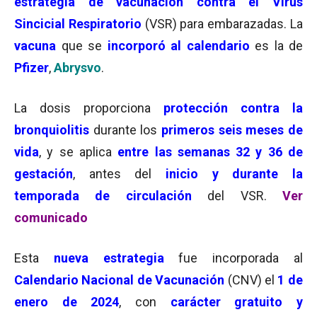
estrategia de vacunación contra el Virus
Sincicial Respiratorio
(VSR) para embarazadas. La
vacuna
que se
incorporó al calendario
es la de
Pfizer
,
Abrysvo
.
La dosis proporciona
protección contra la
bronquiolitis
durante los
primeros seis meses de
vida
, y se aplica
entre las semanas 32 y 36 de
gestación
, antes del
inicio y durante la
temporada de circulación
del VSR.
Ver
comunicado
Esta
nueva estrategia
fue incorporada al
Calendario Nacional de Vacunación
(CNV) el
1 de
enero de 2024
, con
carácter gratuito y