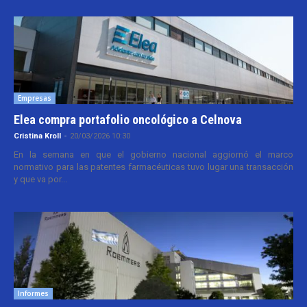
Empresas
Elea compra portafolio oncológico a Celnova
Cristina Kroll
-
20/03/2026 10:30
En la semana en que el gobierno nacional aggiornó el marco
normativo para las patentes farmacéuticas tuvo lugar una transacción
y que va por...
Informes