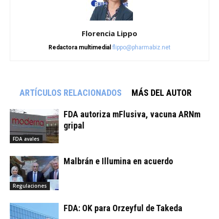
Florencia Lippo
Redactora multimedial
flippo@pharmabiz.net
ARTÍCULOS RELACIONADOS
MÁS DEL AUTOR
FDA autoriza mFlusiva, vacuna ARNm
gripal
FDA avales
Malbrán e Illumina en acuerdo
Regulaciones
FDA: OK para Orzeyful de Takeda