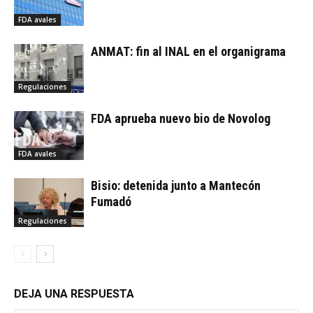
FDA avales
ANMAT: fin al INAL en el organigrama
Regulaciones
FDA aprueba nuevo bio de Novolog
FDA avales
Bisio: detenida junto a Mantecón
Fumadó
Regulaciones
DEJA UNA RESPUESTA