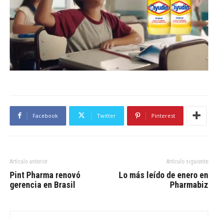
Facebook
Twitter
Pinterest
Artículo anterior
Artículo siguiente
Pint Pharma renovó
Lo más leído de enero en
gerencia en Brasil
Pharmabiz