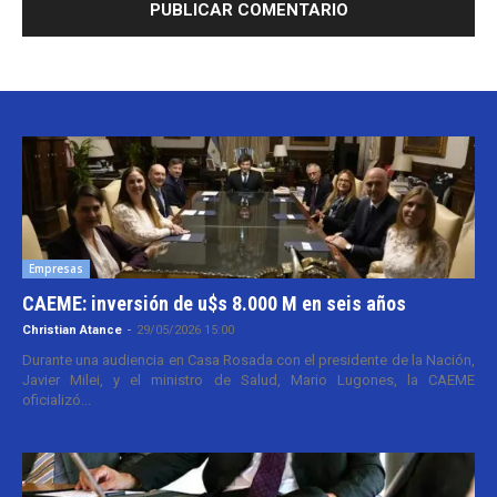
Empresas
CAEME: inversión de u$s 8.000 M en seis años
Christian Atance
-
29/05/2026 15:00
Durante una audiencia en Casa Rosada con el presidente de la Nación,
Javier Milei, y el ministro de Salud, Mario Lugones, la CAEME
oficializó...