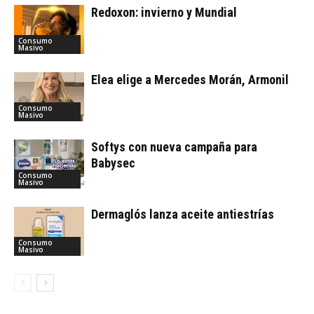
Redoxon: invierno y Mundial
Consumo
Masivo
Elea elige a Mercedes Morán, Armonil
Consumo
Masivo
Softys con nueva campaña para
Babysec
Consumo
Masivo
Dermaglós lanza aceite antiestrías
Consumo
Masivo