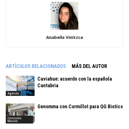
Anabella Vinitzca
ARTÍCULOS RELACIONADOS
MÁS DEL AUTOR
Caviahue: acuerdo con la española
Cantabria
Agenda
Genomma con Cormillot para QG Biotics
Consumo
Masivo