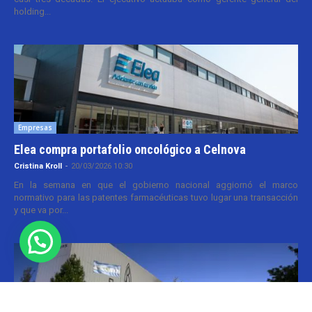
holding...
Empresas
Elea compra portafolio oncológico a Celnova
Cristina Kroll
-
20/03/2026 10:30
En la semana en que el gobierno nacional aggiornó el marco
normativo para las patentes farmacéuticas tuvo lugar una transacción
y que va por...