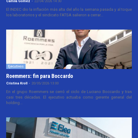
Camila Gomez
-
22/04/2026 14:30
El INDEC dio la inflación más alta del año la semana pasada y al toque
los laboratorios y el sindicato FATSA salieron a cerrar...
Ejecutivos
Roemmers: fin para Boccardo
Cristina Kroll
-
20/05/2026 13:00
En el grupo Roemmers se cerró el ciclo de Luciano Boccardo y tras
casi tres décadas. El ejecutivo actuaba como gerente general del
holding...