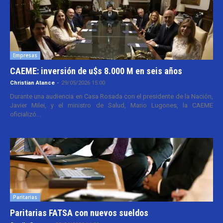
Empresas
CAEME: inversión de u$s 8.000 M en seis años
Christian Atance
-
29/05/2026 15:00
Durante una audiencia en Casa Rosada con el presidente de la Nación,
Javier Milei, y el ministro de Salud, Mario Lugones, la CAEME
oficializó...
Paritarias
Paritarias FATSA con nuevos sueldos