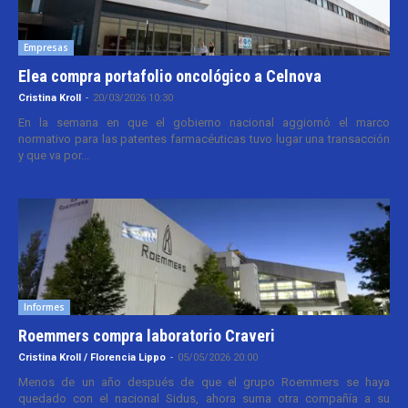
Empresas
Elea compra portafolio oncológico a Celnova
Cristina Kroll
-
20/03/2026 10:30
En la semana en que el gobierno nacional aggiornó el marco
normativo para las patentes farmacéuticas tuvo lugar una transacción
y que va por...
Informes
Roemmers compra laboratorio Craveri
Cristina Kroll / Florencia Lippo
-
05/05/2026 20:00
Menos de un año después de que el grupo Roemmers se haya
quedado con el nacional Sidus, ahora suma otra compañía a su