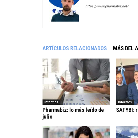
https://www.pharmabiz.net/
ARTÍCULOS RELACIONADOS
MÁS DEL 
Informes
Informes
Pharmabiz: lo más leído de
SAFYBI: r
julio