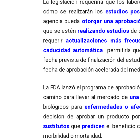
La legislación requeriría que los labo
cómo se realizarán los
estudios pos
agencia pueda
otorgar una aprobaci
que se estén
realizando estudios
de 
requerir
actualizaciones más frecu
caducidad automática
permitiría qu
fecha prevista de finalización del estu
fecha de aprobación acelerada del me
La FDA lanzó el programa de aprobaci
camino para llevar al mercado de
una
biológicos para
enfermedades o afe
decisión de aprobar un producto po
sustitutos
que
predicen
el beneficio 
morbilidad o mortalidad.