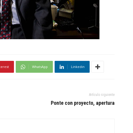
terest
WhatsApp
Linkedin
Artículo siguiente
Ponte con proyecto, apertura