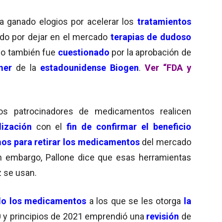
a ganado elogios por acelerar los
tratamientos
ado por dejar en el mercado
terapias de dudoso
so también fue
cuestionado
por la aprobación de
mer
de la
estadounidense
Biogen
.
Ver “FDA y
los patrocinadores de medicamentos realicen
lización
con el
fin de confirmar el beneficio
s para retirar los medicamentos
del mercado
n embargo, Pallone dice que esas herramientas
z se usan.
ado los medicamentos
a los que se les otorga
la
20 y principios de 2021 emprendió una
revisión
de