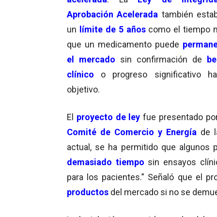
Aprobación Acelerada
también estab
un
límite de 5 años
como el tiempo 
que un medicamento puede
permane
el mercado
sin confirmación de
be
clínico
o progreso significativo ha
objetivo.
El
proyecto de ley
fue presentado por
Comité de Comercio y Energía
de l
actual, se ha permitido que algunos
demasiado tiempo
sin ensayos clín
para los pacientes.” Señaló que el p
productos
del mercado si no se demues