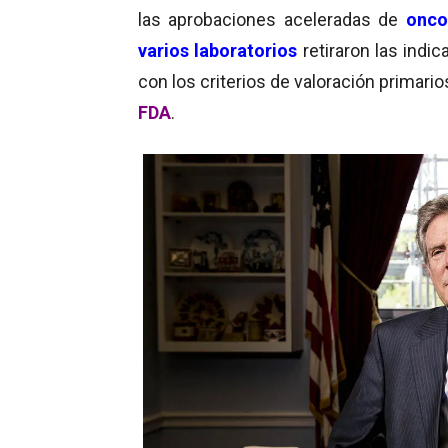
las aprobaciones aceleradas de
onco
varios laboratorios
retiraron las in
con los criterios de valoración primari
FDA
.